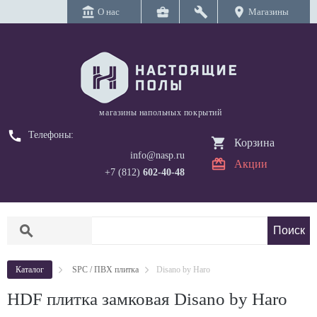
account_balance
business_center
build
location_on
О нас
Магазины
магазины напольных покрытий
call
Телефоны:
Корзина
info@nasp.ru
Акции
+7 (812)
602-40-48
search
Каталог
SPC / ПВХ плитка
Disano by Haro
HDF плитка замковая Disano by Haro