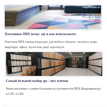
Плетенные ПВХ полы: где и как использовать
Плетеная ПВХ плитка подходит для любого объекта: частного дома,
квартиры, офиса, музея или даже аэропорта.
Самый большой выбор spc / пвх плитки
Наши магазины с самым большим ассортиментом ПВХ (Кварцвинила)
и СПС в СПб