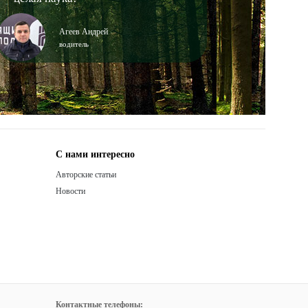
Агеев Андрей
водитель
С нами интересно
Авторские статьи
Новости
Контактные телефоны: