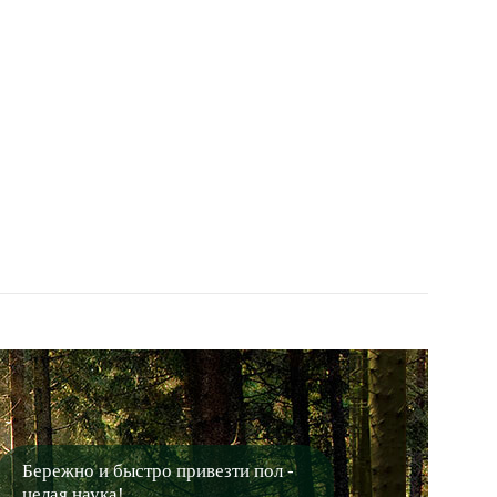
Бережно и быстро привезти пол -
целая наука!