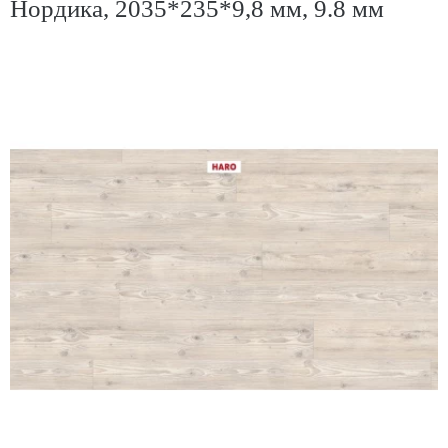
Нордика, 2035*235*9,8 мм, 9.8 мм