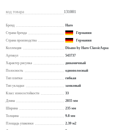
код товара
131001
Бренд
Haro
Страна бренда
Германия
Страна производства
Германия
Коллекция
Disano by Haro ClassicAqua
Артикул
543737
Характер рисунка
динамичный
Полосность
однополосный
Тип плитки
гибкая
Тип укладки
замковый
Класс износостойкости
33
Длина
2035 мм
Ширина
235 мм
Толщина
9.8 мм
Площадь упаковки
2.39 м2