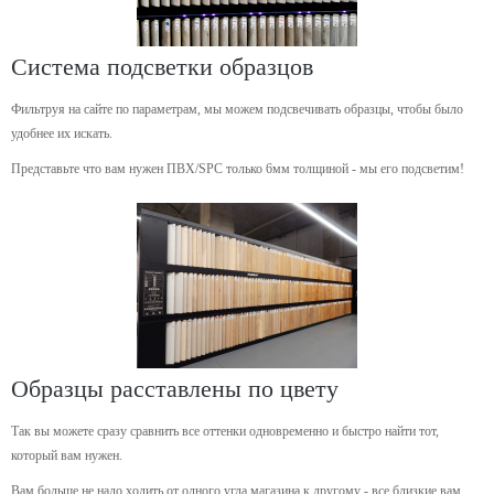
Система подсветки образцов
Фильтруя на сайте по параметрам, мы можем подсвечивать образцы, чтобы было
удобнее их искать.
Представьте что вам нужен ПВХ/SPC только 6мм толщиной - мы его подсветим!
Образцы расставлены по цвету
Так вы можете сразу сравнить все оттенки одновременно и быстро найти тот,
который вам нужен.
Вам больше не надо ходить от одного угла магазина к другому - все близкие вам