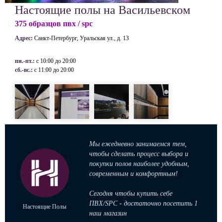
Настоящие полы на Васильевском
375 образцов пвх / spc
Адрес:
Санкт-Петербург, Уральская ул., д. 13
пн.-пт.:
с 10:00 до 20:00
сб.-вс.:
с 11:00 до 20:00
Мы ежедневно занимаемся тем,
чтобы сделать процесс выбора и
покупки полов наиболее удобным,
современным и комфортным!
Сегодня чтобы купить себе
ПВХ/SPC - достаточно посетить 1
Настоящие Полы
наш магазин