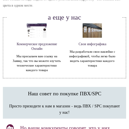
цвета в одном месте.
а еще у нас
Коммерческое предложение
Своя инфографика
Онлайн
Мы разработали свои наклейки с
Мы присылаем вам ссылку на
инфографикой, чтобы легко было
Заявку, так что вы можете изучить
видеть характеристики каждого
технические характеристики
товара
каждого товара
Наш совет по покупке ПВХ/SPC
Просто приходите к нам в магазин - ведь ПВХ / SPC покупают
у нас!
Но ваши конкуренты говорят, что у них