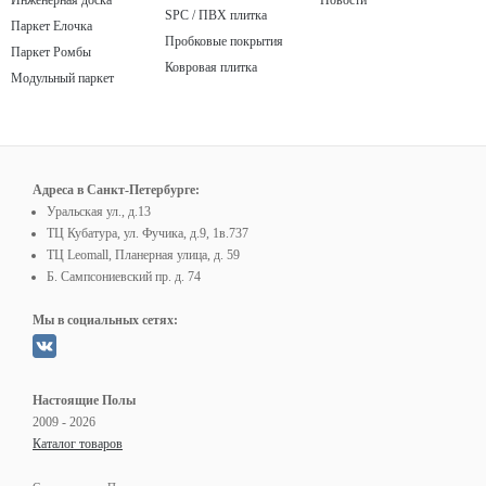
Инженерная доска
Новости
SPC / ПВХ плитка
Паркет Елочка
Пробковые покрытия
Паркет Ромбы
Ковровая плитка
Модульный паркет
Адреса в Санкт-Петербурге:
Уральская ул., д.13
ТЦ Кубатура, ул. Фучика, д.9, 1в.737
ТЦ Leomall, Планерная улица, д. 59
Б. Сампсониевский пр. д. 74
Мы в социальных сетях:
Настоящие Полы
2009 - 2026
Каталог товаров