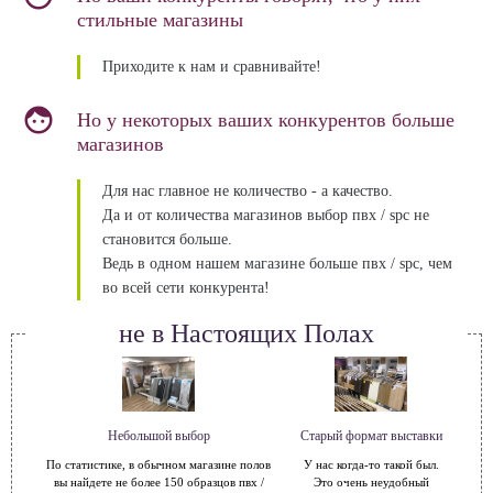
стильные магазины
Приходите к нам и сравнивайте!
Но у некоторых ваших конкурентов больше
магазинов
Для нас главное не количество - а качество.
Да и от количества магазинов выбор пвх / spc не
становится больше.
Ведь в одном нашем магазине больше пвх / spc, чем
во всей сети конкурента!
не в Настоящих Полах
Небольшой выбор
Старый формат выставки
По статистике, в обычном магазине полов
У нас когда-то такой был.
вы найдете не более 150 образцов пвх /
Это очень неудобный