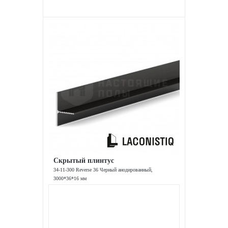
Скрытый плинтус
34-11-300 Reverse 36 Черный анодированный,
3000*36*16 мм