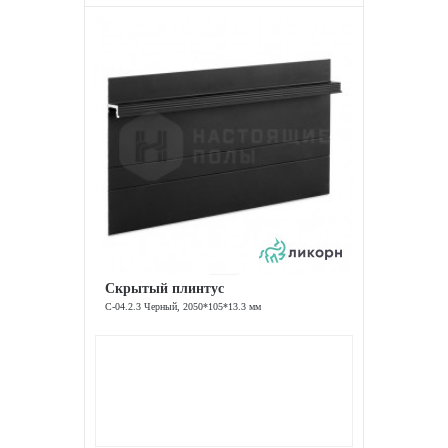
Скрытый плинтус
С-04.2.3 Черный, 2050*105*13.3 мм