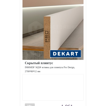
Скрытый плинтус
IN80MDF МДФ вставка для плинтуса Pro Design,
2700*80*12 мм