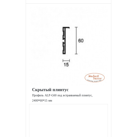
Скрытый плинтус
Профиль ALP-G60 под встраиваемый плинтус,
2400*60*15 мм