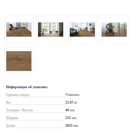
Информация об упаковке
Единица товара
Упаковка
Вес
21.87
кг.
Толщина / Высота
49
мм.
Ширина
235
мм.
Длина
2035
мм.