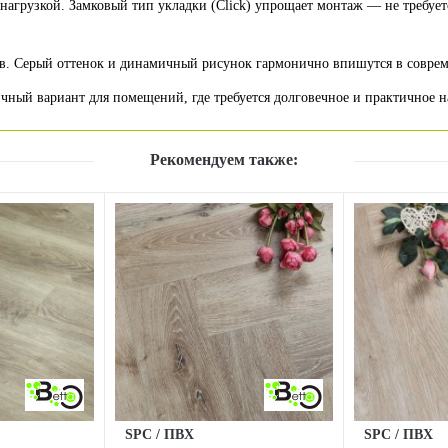
нагрузкой. Замковый тип укладки (Click) упрощает монтаж — не требуе
ов. Серый оттенок и динамичный рисунок гармонично впишутся в совре
ичный вариант для помещений, где требуется долговечное и практичное 
Рекомендуем также:
SPC / ПВХ
SPC / ПВХ