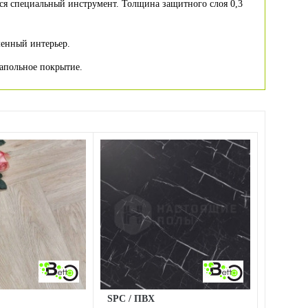
тся специальный инструмент. Толщина защитного слоя 0,3
менный интерьер.
напольное покрытие.
SPC / ПВХ