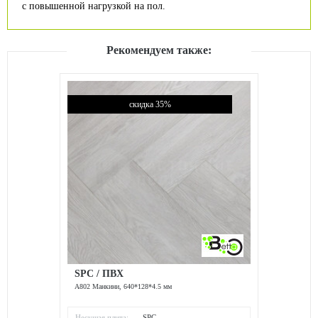
с повышенной нагрузкой на пол.
Рекомендуем также:
скидка 35%
SPC / ПВХ
A802 Манкини, 640*128*4.5 мм
Несущая плита:
SPC