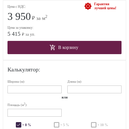
Гарантия
Цена с НДС:
лучшей цены!
3 950
2
₽ за м
Цена за упаковку:
5 415
₽ за уп.
В корзину
Калькулятор:
Ширина (м):
Длина (м):
или
2
Площадь (м
):
+ 0 %
+ 5 %
+ 10 %