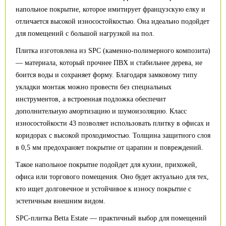
напольное покрытие, которое имитирует французскую елку и
отличается высокой износостойкостью. Она идеально подойдет
для помещений с большой нагрузкой на пол.
Плитка изготовлена из SPC (каменно-полимерного композита)
— материала, который прочнее ПВХ и стабильнее дерева, не
боится воды и сохраняет форму. Благодаря замковому типу
укладки монтаж можно провести без специальных
инструментов, а встроенная подложка обеспечит
дополнительную амортизацию и шумоизоляцию. Класс
износостойкости 43 позволяет использовать плитку в офисах и
коридорах с высокой проходимостью. Толщина защитного слоя
в 0,5 мм предохраняет покрытие от царапин и повреждений.
Такое напольное покрытие подойдет для кухни, прихожей,
офиса или торгового помещения. Оно будет актуально для тех,
кто ищет долговечное и устойчивое к износу покрытие с
эстетичным внешним видом.
SPC-плитка Betta Estate — практичный выбор для помещений