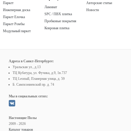
Паркет
Авторские статьи
Ламинат
Инженерная доска
Новости
SPC / ПВХ плитка
Паркет Елочка
Пробковые покрытия
Паркет Ромбы
Ковровая плитка
Модульный паркет
Адреса в Санкт-Петербурге:
Уральская ул., д.13
ТЦ Кубатура, ул. Фучика, д.9, 1в.737
ТЦ Leomall, Планерная улица, д. 59
Б. Сампсониевский пр. д. 74
Мы в социальных сетях:
Настоящие Полы
2009 - 2026
Каталог товаров