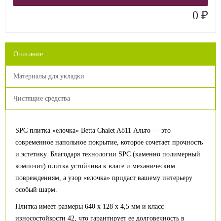
₽
0
Описание
Материалы для укладки
Чистящие средства
SPC плитка «елочка» Betta Chalet A811 Альто — это
современное напольное покрытие, которое сочетает прочность
и эстетику. Благодаря технологии SPC (каменно полимерный
композит) плитка устойчива к влаге и механическим
повреждениям, а узор «елочка» придаст вашему интерьеру
особый шарм.
Плитка имеет размеры 640 x 128 x 4,5 мм и класс
износостойкости 42, что гарантирует ее долговечность в