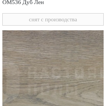
OM536 Дуб Лен
снят с производства