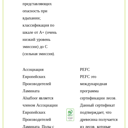
представляющих
опасность при
вдыхании;
классификация по
шкале от А+ (очень
низкий уровень
эмиссии) до С
(сильная эмиссия).
Ассоциация
PEFC
Европейских
PEFC это
Производителей
международная
Ламината
программа
Alsafloor является
сертификации лесов.
членом Ассоциации
Данный сертификат
Европейских
подтверждает, что
Производителей
древесина получается
Ламината. Полы с
из лесов, которые