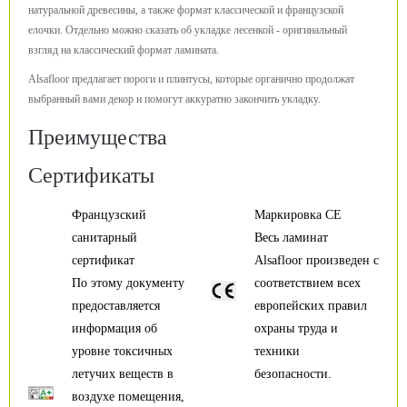
натуральной древесины, а также формат классической и французской
елочки. Отдельно можно сказать об укладке лесенкой - оригинальный
взгляд на классический формат ламината.
Alsafloor предлагает пороги и плинтусы, которые органично продолжат
выбранный вами декор и помогут аккуратно закончить укладку.
Преимущества
Сертификаты
Французский
Маркировка CE
санитарный
Весь ламинат
сертификат
Alsafloor произведен с
По этому документу
соответствием всех
предоставляется
европейских правил
информация об
охраны труда и
уровне токсичных
техники
летучих веществ в
безопасности.
воздухе помещения,