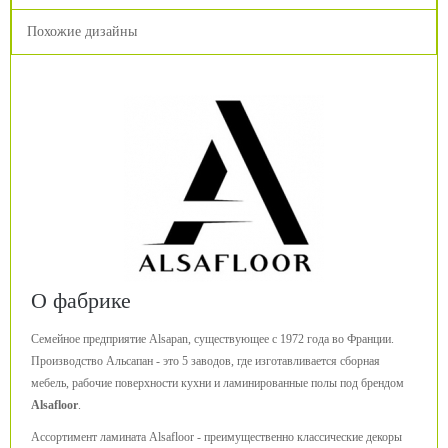
Похожие дизайны
О фабрике
Семейное предприятие Alsapan, существующее с 1972 года во Франции.
Производство Альсапан - это 5 заводов, где изготавливается сборная
мебель, рабочие поверхности кухни и ламинированные полы под брендом
Alsafloor
.
Ассортимент ламината Alsafloor - преимущественно классические декоры