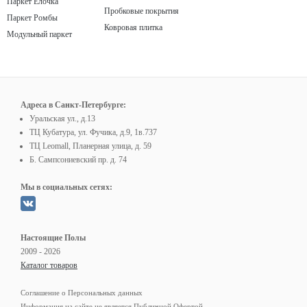
Паркет Елочка
Пробковые покрытия
Паркет Ромбы
Ковровая плитка
Модульный паркет
Адреса в Санкт-Петербурге:
Уральская ул., д.13
ТЦ Кубатура, ул. Фучика, д.9, 1в.737
ТЦ Leomall, Планерная улица, д. 59
Б. Сампсониевский пр. д. 74
Мы в социальных сетях:
Настоящие Полы
2009 - 2026
Каталог товаров
Соглашение о Персональных данных
Информация на сайте не является Публичной Офертой