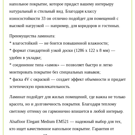
напольное покрытие, которое придаст вашему интерьеру
натуральный и стильный вид. Благодаря классу
износостойкости 33 он отлично подойдет для помещений с
высокой нагрузкой — например, для коридоров и гостиных.
Преимущества ламината:
* влагостойкий — не боится повышенной влажности;
* формат стандартной узкой доски (1286 x 122 x 8 мм) —
удобен в укладке;
* соединение типа «замок» — позволяет быстро и легко
монтировать покрытие без специальных навыков;
* фаска 4V с окраской — создает эффект объемности и придает
эстетическую привлекательность.
Ламинат подойдет для жилых помещений, где важна не только
красота, но и долговечность покрытия. Благодаря теплому
светлому оттенку он гармонично впишется в любой интерьер.
Alsafloor Elegant Medium EM521 — надежный выбор для тех,
кто ищет качественное напольное покрытие. Гарантия от