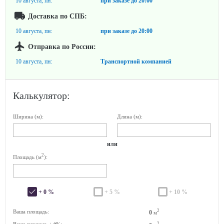
10 августа, пн:
при заказе до
20:00
Доставка по СПБ:
10 августа, пн:
при заказе до
20:00
Отправка по России:
10 августа, пн:
Транспортной компанией
Калькулятор:
Ширина (м):
Длина (м):
или
2
Площадь (м
):
+ 0 %
+ 5 %
+ 10 %
2
Ваша площадь:
0
м
2