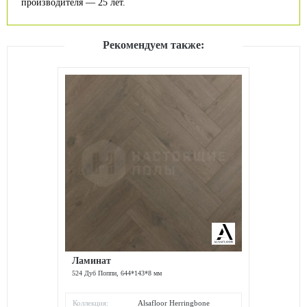
производителя — 25 лет.
Рекомендуем также:
Ламинат
524 Дуб Поппи, 644*143*8 мм
Коллекция:
Alsafloor Herringbone