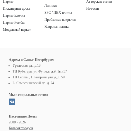
Паркет
Авторские статьи
Ламинат
Инженерная доска
Новости
SPC / ПВХ плитка
Паркет Елочка
Пробковые покрытия
Паркет Ромбы
Ковровая плитка
Модульный паркет
Адреса в Санкт-Петербурге:
Уральская ул., д.13
ТЦ Кубатура, ул. Фучика, д.9, 1в.737
ТЦ Leomall, Планерная улица, д. 59
Б. Сампсониевский пр. д. 74
Мы в социальных сетях:
Настоящие Полы
2009 - 2026
Каталог товаров