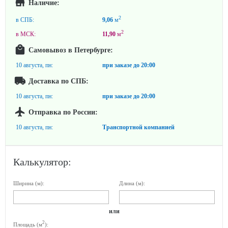
Наличие:
2
в СПБ:
9,06
м
2
в МСК:
11,90
м
Самовывоз в Петербурге:
10 августа, пн:
при заказе до
20:00
Доставка по СПБ:
10 августа, пн:
при заказе до
20:00
Отправка по России:
10 августа, пн:
Транспортной компанией
Калькулятор:
Ширина (м):
Длина (м):
или
2
Площадь (м
):