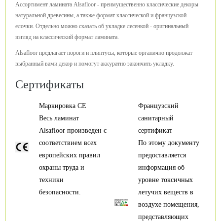
Ассортимент ламината Alsafloor - преимущественно классические декоры
натуральной древесины, а также формат классической и французской
елочки. Отдельно можно сказать об укладке лесенкой - оригинальный
взгляд на классический формат ламината.
Alsafloor предлагает пороги и плинтусы, которые органично продолжат
выбранный вами декор и помогут аккуратно закончить укладку.
Сертификаты
Маркировка CE
Французский
Весь ламинат
санитарный
Alsafloor произведен с
сертификат
соответствием всех
По этому документу
европейских правил
предоставляется
охраны труда и
информация об
техники
уровне токсичных
безопасности.
летучих веществ в
воздухе помещения,
представляющих