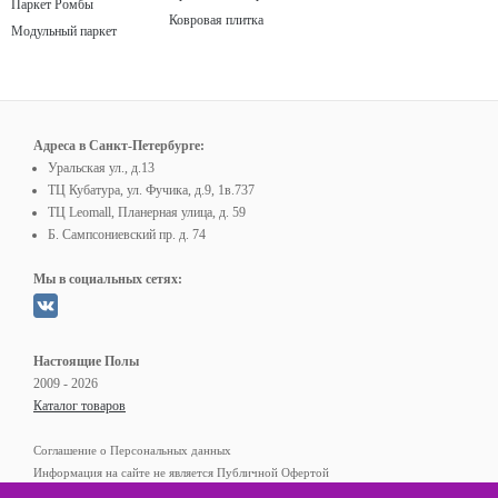
Паркет Ромбы
Ковровая плитка
Модульный паркет
Адреса в Санкт-Петербурге:
Уральская ул., д.13
ТЦ Кубатура, ул. Фучика, д.9, 1в.737
ТЦ Leomall, Планерная улица, д. 59
Б. Сампсониевский пр. д. 74
Мы в социальных сетях:
Настоящие Полы
2009 - 2026
Каталог товаров
Соглашение о Персональных данных
Информация на сайте не является Публичной Офертой