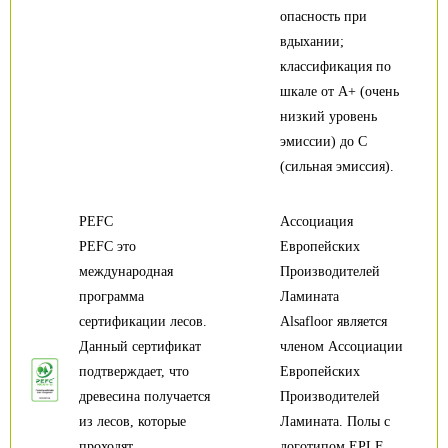
опасность при
вдыхании;
классификация по
шкале от А+ (очень
низкий уровень
эмиссии) до С
(сильная эмиссия).
PEFC
Ассоциация
PEFC это
Европейских
международная
Производителей
программа
Ламината
сертификации лесов.
Alsafloor является
Данный сертификат
членом Ассоциации
подтверждает, что
Европейских
древесина получается
Производителей
из лесов, которые
Ламината. Полы с
проходят
логотипом EPLF