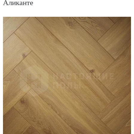
Аликанте