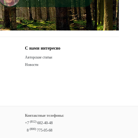
С нами интересно
Авторские статьи
Новости
Контактные телефоны:
(812)
+7
602-40-48
(800)
8
775-05-68