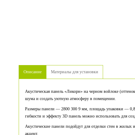
Описание
Материалы для установки
Акустическая панель «Ликорн» на черном войлоке (оттено
шума и создать уютную атмосферу в помещении.
Размеры панели — 2800 300 9 мм, площадь упаковки — 0,84 
гибкости и эффекту 3D панель можно использовать для со
Акустические панели подойдут для отделки стен в жилых 
акцент.