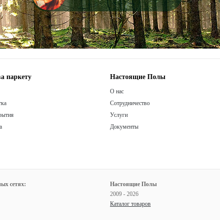
а паркету
Настоящие Полы
О нас
тка
Сотрудничество
рытия
Услуги
а
Документы
ых сетях:
Настоящие Полы
2009 - 2026
Каталог товаров