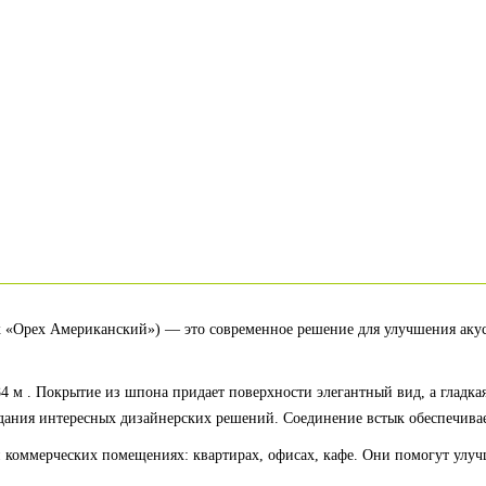
к «Орех Американский») — это современное решение для улучшения акуст
м . Покрытие из шпона придает поверхности элегантный вид, а гладкая 
здания интересных дизайнерских решений. Соединение встык обеспечива
и коммерческих помещениях: квартирах, офисах, кафе. Они помогут улу