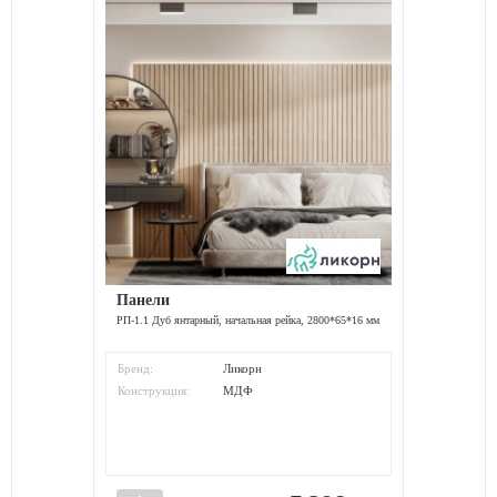
Панели
РП-1.1 Дуб янтарный, начальная рейка, 2800*65*16 мм
Бренд:
Ликорн
Конструкция:
МДФ