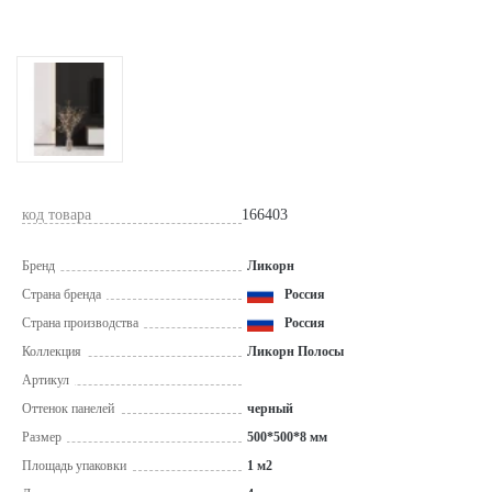
код товара
166403
Бренд
Ликорн
Страна бренда
Россия
Страна производства
Россия
Коллекция
Ликорн Полосы
Артикул
Оттенок панелей
черный
Размер
500*500*8 мм
Площадь упаковки
1 м2