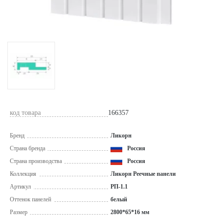
код товара
166357
Бренд
Ликорн
Страна бренда
Россия
Страна производства
Россия
Коллекция
Ликорн Реечные панели
Артикул
РП-1.1
Оттенок панелей
белый
Размер
2800*65*16 мм