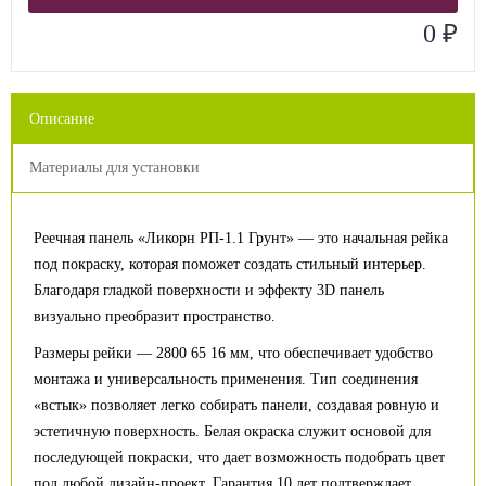
₽
0
Описание
Материалы для установки
Реечная панель «Ликорн РП-1.1 Грунт» — это начальная рейка
под покраску, которая поможет создать стильный интерьер.
Благодаря гладкой поверхности и эффекту 3D панель
визуально преобразит пространство.
Размеры рейки — 2800 65 16 мм, что обеспечивает удобство
монтажа и универсальность применения. Тип соединения
«встык» позволяет легко собирать панели, создавая ровную и
эстетичную поверхность. Белая окраска служит основой для
последующей покраски, что дает возможность подобрать цвет
под любой дизайн-проект. Гарантия 10 лет подтверждает