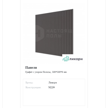
Панели
Графит с узором Полосы, 500*500*8 мм
Бренд:
Ликорн
Конструкция:
МДФ