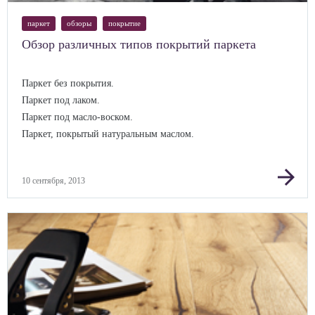
паркет
обзоры
покрытие
Обзор различных типов покрытий паркета
Паркет без покрытия.
Паркет под лаком.
Паркет под масло-воском.
Паркет, покрытый натуральным маслом.
arrow_forward
10 сентября, 2013