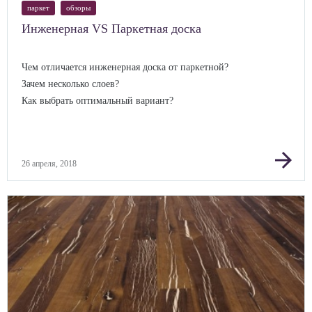
паркет
обзоры
Инженерная VS Паркетная доска
Чем отличается инженерная доска от паркетной?
Зачем несколько слоев?
Как выбрать оптимальный вариант?
arrow_forward
26 апреля, 2018