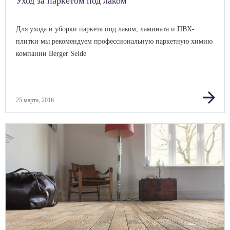
Уход за паркетом под лаком
Для ухода и уборки паркета под лаком, ламината и ПВХ-
плитки мы рекомендуем профессиональную паркетную химию
компании Berger Seide
arrow_forward
25 марта, 2016