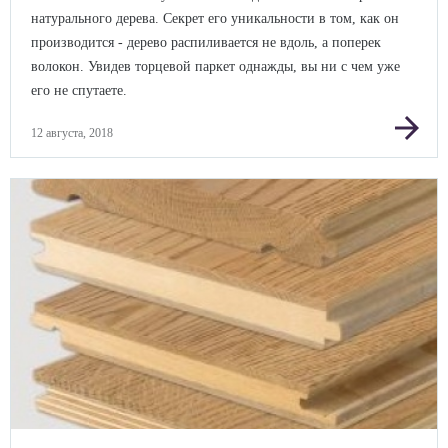
натурального дерева. Секрет его уникальности в том, как он
производится - дерево распиливается не вдоль, а поперек
волокон. Увидев торцевой паркет однажды, вы ни с чем уже
его не спутаете.
arrow_forward
12 августа, 2018