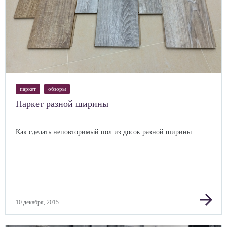
паркет
обзоры
Паркет разной ширины
Как сделать неповторимый пол из досок разной ширины
arrow_forward
10 декабря, 2015