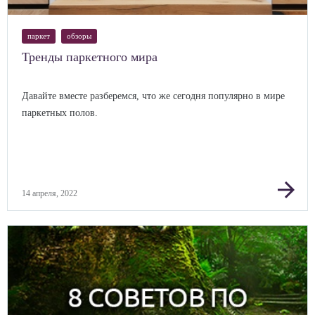
паркет
обзоры
Тренды паркетного мира
Давайте вместе разберемся, что же сегодня популярно в мире
паркетных полов.
arrow_forward
14 апреля, 2022