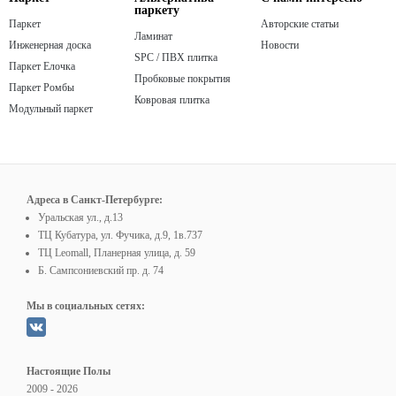
паркету
Паркет
Авторские статьи
Ламинат
Инженерная доска
Новости
SPC / ПВХ плитка
Паркет Елочка
Пробковые покрытия
Паркет Ромбы
Ковровая плитка
Модульный паркет
Адреса в Санкт-Петербурге:
Уральская ул., д.13
ТЦ Кубатура, ул. Фучика, д.9, 1в.737
ТЦ Leomall, Планерная улица, д. 59
Б. Сампсониевский пр. д. 74
Мы в социальных сетях:
Настоящие Полы
2009 - 2026