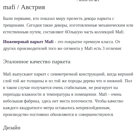
mafi / Австрия
Были первыми, кто показал миру прелесть декора паркета с
трещинами. Сегодня такие декоры, изготовленные механическим или
естественным путем, составляют бОльшую часть коллекций Mafi.
Инженерный паркет Mafi
- это покрытие премиум класса. От
других производителей того же сегмента у Mafi есть 3 отличия:
Эталонное качество паркета
Mafi выпускают паркет с симметричной конструкцией, когда верхний
слой той же толщины и из той же породы дерева что и нижний. Пол
в таком случае получается очень стабильным, не реагирует на
перепады влажности и температуры в помещении. Mafi - очень
небольшая фабрика, здесь нет места поточности. Чтобы качество
каждого квадратного метра оставалось непревзойденным,
производство постоянно обновляются и совершенствуются.
Дизайн