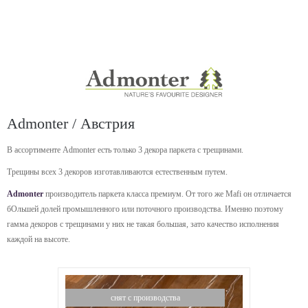
Admonter / Австрия
В ассортименте Admonter есть только 3 декора паркета с трещинами.
Трещины всех 3 декоров изготавливаются естественным путем.
Admonter
производитель паркета класса премиум. От того же Mafi он отличается
бОльшей долей промышленного или поточного производства. Именно поэтому
гамма декоров с трещинами у них не такая большая, зато качество исполнения
каждой на высоте.
снят с производства