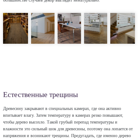
большинстве случаев декор выглядит ненатурально.
Естественные трещины
Древесину закрывают в специальных камерах, где она активно
впитывает влагу. Затем температуру в камерах резко повышают,
чтобы дерево высохло. Такой грубый перепад температуры и
влажности это сильный шок для древесины, поэтому она лопается от
напряжения и возникают трещины. Предугадать, где именно дерево