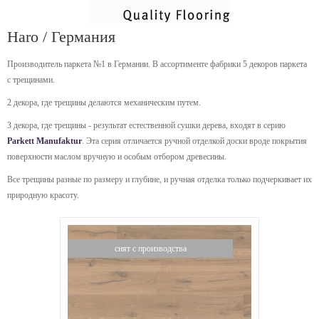
Haro / Германия
Производитель паркета №1 в Германии. В ассортименте фабрики 5 декоров паркета
с трещинами.
2 декора, где трещины делаются механическим путем.
3 декора, где трещины - результат естественной сушки дерева, входят в серию
Parkett Manufaktur
. Эта серия отличается ручной отделкой доски вроде покрытия
поверхности маслом вручную и особым отбором древесины.
Все трещины разные по размеру и глубине, и ручная отделка только подчеркивает их
природную красоту.
снят с производства