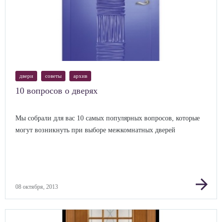
двери
советы
архив
10 вопросов о дверях
Мы собрали для вас 10 самых популярных вопросов, которые
могут возникнуть при выборе межкомнатных дверей
arrow_forward
08 октября, 2013