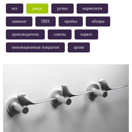
все
двери
ручки
мармолеум
ламинат
ПВХ
пробка
обзоры
производители
советы
паркет
инновационные покрытия
архив