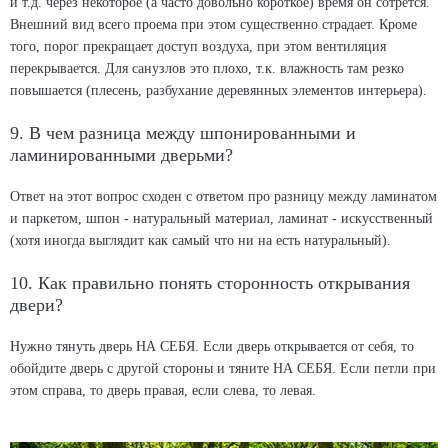
и т.д. через некоторое (а часто довольно короткое) время он сотрется.
Внешний вид всего проема при этом существенно страдает. Кроме
того, порог прекращает доступ воздуха, при этом вентиляция
перекрывается. Для санузлов это плохо, т.к. влажность там резко
повышается (плесень, разбухание деревянных элементов интерьера).
9. В чем разница между шпонированными и
ламинированными дверьми?
Ответ на этот вопрос сходен с ответом про разницу между ламинатом
и паркетом, шпон - натуральный материал, ламинат - искусственный
(хотя иногда выглядит как самый что ни на есть натуральный).
10. Как правильно понять сторонность открывания
двери?
Нужно тянуть дверь НА СЕБЯ. Если дверь открывается от себя, то
обойдите дверь с другой стороны и тяните НА СЕБЯ. Если петли при
этом справа, то дверь правая, если слева, то левая.