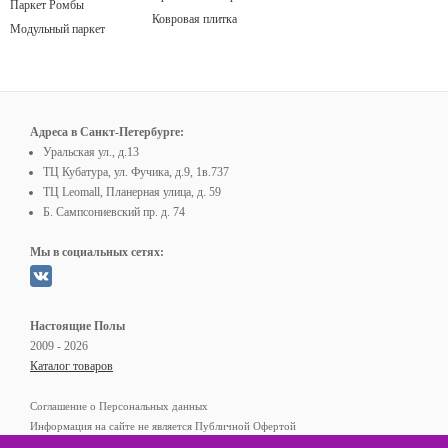
Паркет Ромбы
Ковровая плитка
Модульный паркет
Адреса в Санкт-Петербурге:
Уральская ул., д.13
ТЦ Кубатура, ул. Фучика, д.9, 1в.737
ТЦ Leomall, Планерная улица, д. 59
Б. Сампсониевский пр. д. 74
Мы в социальных сетях:
Настоящие Полы
2009 - 2026
Каталог товаров
Соглашение о Персональных данных
Информация на сайте не является Публичной Офертой