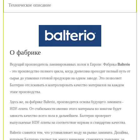
Техническое описание
О фабрике
Ведущий производитель ламинированных полов в Европе. Фабрика
Balterio
- это производство полного цикла, когда древесина проходит полный путь от
сырья до упаковки готовой продукции на одном заводе. Это позволяет
Балтерио отслеживать и контролировать качество материалов на каждом
этапе производства.
Здесь же, на фабрике Balterio, производится основа будущего ламината -
HDF-плита. От стабильности именно этого материала во многом будет
зависеть качество всего пола в дальнейшем. Балтерио проверяет
выпускаемые HDF-плиты на соответствие нормам и стандартам качества.
Balterio славится тем, что устанавливает моду на рынке ламината. Дизайны,
которым Балтерио уделяет так много внимания, становятся трендами, за