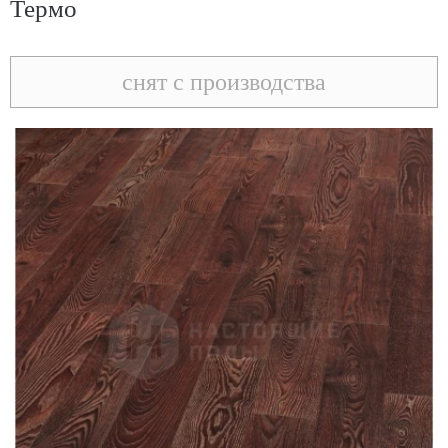
Термо
снят с производства