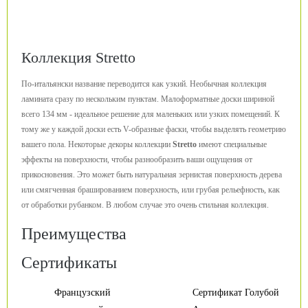
Коллекция Stretto
По-итальянски название переводится как узкий. Необычная коллекция
ламината сразу по нескольким пунктам. Малоформатные доски шириной
всего 134 мм - идеальное решение для маленьких или узких помещений. К
тому же у каждой доски есть V-образные фаски, чтобы выделять геометрию
вашего пола. Некоторые декоры коллекции
Stretto
имеют специальные
эффекты на поверхности, чтобы разнообразить ваши ощущения от
прикосновения. Это может быть натуральная зернистая поверхность дерева
или смягченная брашированием поверхность, или грубая рельефность, как
от обработки рубанком. В любом случае это очень стильная коллекция.
Преимущества
Сертификаты
Французский
Сертификат Голубой