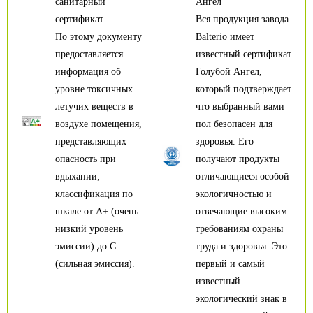
санитарный
Ангел
сертификат
Вся продукция завода
По этому документу
Balterio имеет
предоставляется
известный сертификат
информация об
Голубой Ангел,
уровне токсичных
который подтверждает
летучих веществ в
что выбранный вами
воздухе помещения,
пол безопасен для
представляющих
здоровья. Его
опасность при
получают продукты
вдыхании;
отличающиеся особой
классификация по
экологичностью и
шкале от А+ (очень
отвечающие высоким
низкий уровень
требованиям охраны
эмиссии) до С
труда и здоровья. Это
(сильная эмиссия).
первый и самый
известный
экологический знак в