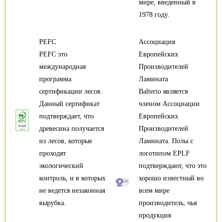
мире, введенный в
1978 году.
PEFC
Ассоциация
PEFC это
Европейских
международная
Производителей
программа
Ламината
сертификации лесов.
Balterio является
Данный сертификат
членом Ассоциации
подтверждает, что
Европейских
древесина получается
Производителей
из лесов, которые
Ламината. Полы с
проходят
логотипом EPLF
экологический
подтверждают, что это
контроль, и в которых
хорошо известный во
не ведется незаконная
всем мире
вырубка.
производитель, чья
продукция