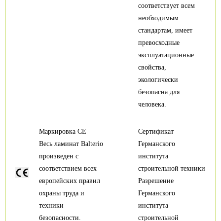
соответствует всем
необходимым
стандартам, имеет
превосходные
эксплуатационные
свойства,
экологически
безопасна для
человека.
Маркировка CE
Сертификат
Весь ламинат Balterio
Германского
произведен с
института
соответствием всех
строительной техники
европейских правил
Разрешение
охраны труда и
Германского
техники
института
безопасности.
строительной