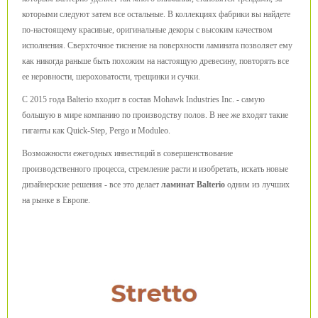
которыми следуют затем все остальные. В коллекциях фабрики вы найдете
по-настоящему красивые, оригинальные декоры с высоким качеством
исполнения. Сверхточное тиснение на поверхности ламината позволяет ему
как никогда раньше быть похожим на настоящую древесину, повторять все
ее неровности, шероховатости, трещинки и сучки.
С 2015 года Balterio входит в состав Mohawk Industries Inc. - самую
большую в мире компанию по производству полов. В нее же входят такие
гиганты как Quick-Step, Pergo и Moduleo.
Возможности ежегодных инвестиций в совершенствование
производственного процесса, стремление расти и изобретать, искать новые
дизайнерские решения - все это делает
ламинат Balterio
одним из лучших
на рынке в Европе.