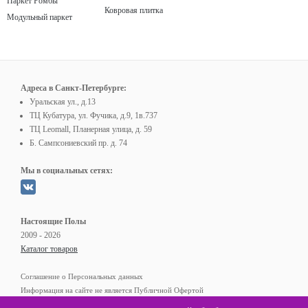
Паркет Ромбы
Ковровая плитка
Модульный паркет
Адреса в Санкт-Петербурге:
Уральская ул., д.13
ТЦ Кубатура, ул. Фучика, д.9, 1в.737
ТЦ Leomall, Планерная улица, д. 59
Б. Сампсониевский пр. д. 74
Мы в социальных сетях:
Настоящие Полы
2009 - 2026
Каталог товаров
Соглашение о Персональных данных
Информация на сайте не является Публичной Офертой