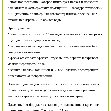
напольное покрытие, которое имитирует паркет и подходит
для жилых и коммерческих помещений. Благодаря технологии
SPC (каменно полимерный композит) плитка прочнее ПВХ,
стабильнее дерева и не боится воды.
Преимущества:
* класс износостойкости 43 — выдерживает высокую нагрузку,
подходит для коридоров и офисов;
* замковый тип укладки — быстрый и простой монтаж без
специальных навыков;
* фаска 4V создает эффект натурального паркета и скрывает
мелкие неровности пола;
* защитный слой толщиной 0,55 мм надежно предохраняет
поверхность от повреждений.
Плитка подойдет для кухни, прихожей, гостиной или офиса.
Оттенок «натуральный дуб/ясень» и динамичный рисунок
«елочка» гармонично впишутся в любой интерьер.
Идеальный выбор для тех, кто ищет долговечное и красивое
напольное покрытие. Гарантия — 25 лет.