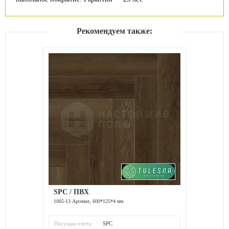
Рекомендуем также:
SPC / ПВХ
1005-13 Арсенал, 600*125*4 мм
Несущая плита:
SPC