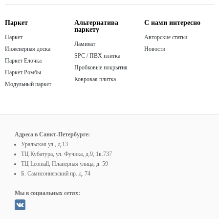
Паркет
Альтернатива
С нами интересно
паркету
Паркет
Авторские статьи
Ламинат
Инженерная доска
Новости
SPC / ПВХ плитка
Паркет Елочка
Пробковые покрытия
Паркет Ромбы
Ковровая плитка
Модульный паркет
Адреса в Санкт-Петербурге:
Уральская ул., д.13
ТЦ Кубатура, ул. Фучика, д.9, 1в.737
ТЦ Leomall, Планерная улица, д. 59
Б. Сампсониевский пр. д. 74
Мы в социальных сетях: