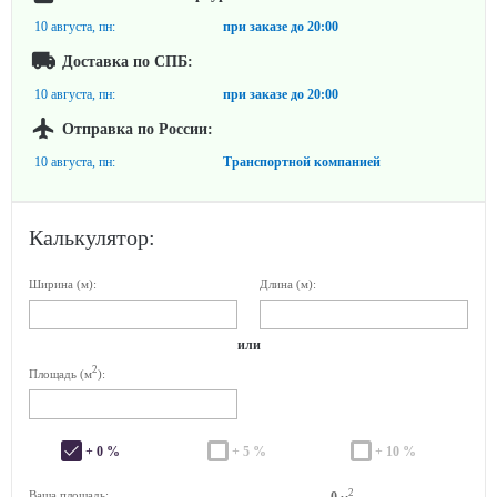
10 августа, пн:
при заказе до
20:00
Доставка по СПБ:
10 августа, пн:
при заказе до
20:00
Отправка по России:
10 августа, пн:
Транспортной компанией
Калькулятор:
Ширина (м):
Длина (м):
или
2
Площадь (м
):
+ 0 %
+ 5 %
+ 10 %
2
Ваша площадь:
0
м