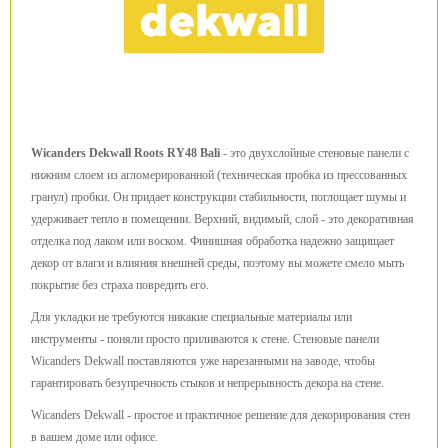
Wicanders Dekwall Roots RY48 Bali
- это двухслойные стеновые панели с
нижним слоем из агломерированной (техническая пробка из прессованных
гранул) пробки. Он придает конструкции стабильности, поглощает шумы и
удерживает тепло в помещении. Верхний, видимый, слой - это декоративная
отделка под лаком или воском. Финишная обработка надежно защищает
декор от влаги и влияния внешней среды, поэтому вы можете смело мыть
покрытие без страха повредить его.
Для укладки не требуются никакие специальные материалы или
инструменты - поняли просто приливаются к стене. Стеновые панели
Wicanders Dekwall поставляются уже нарезанными на заводе, чтобы
гарантировать безупречность стыков и непрерывность декора на стене.
Wicanders Dekwall - простое и практичное решение для декорирования стен
в вашем доме или офисе.