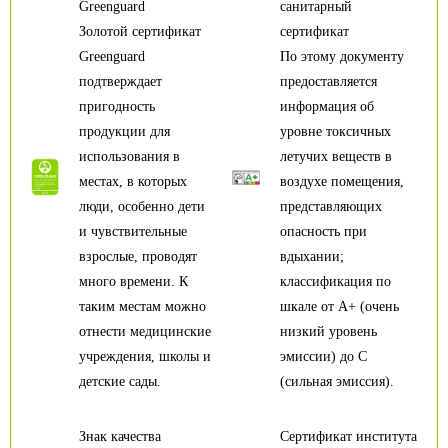
Greenguard
санитарный
Золотой сертификат
сертификат
Greenguard
По этому документу
подтверждает
предоставляется
пригодность
информация об
продукции для
уровне токсичных
использования в
летучих веществ в
местах, в которых
воздухе помещения,
люди, особенно дети
представляющих
и чувствительные
опасность при
взрослые, проводят
вдыхании;
много времени. К
классификация по
таким местам можно
шкале от А+ (очень
отнести медицинские
низкий уровень
учреждения, школы и
эмиссии) до С
детские сады.
(сильная эмиссия).
Знак качества
Сертификат института