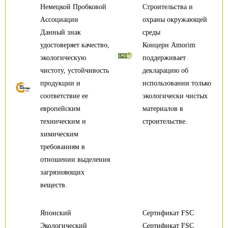
Немецкой Пробковой
Строительства и
Ассоциации
охраны окружающей
Данный знак
среды
удостоверяет качество,
Концерн Amorim
экологическую
поддерживает
чистоту, устойчивость
декларацию об
продукции и
использовании только
соответствие ее
экологически чистых
европейским
материалов в
техническим и
строительстве.
химическим
требованиям в
отношении выделения
загрязняющих
веществ.
Японский
Сертификат FSC
Экологический
Сертификат FSC