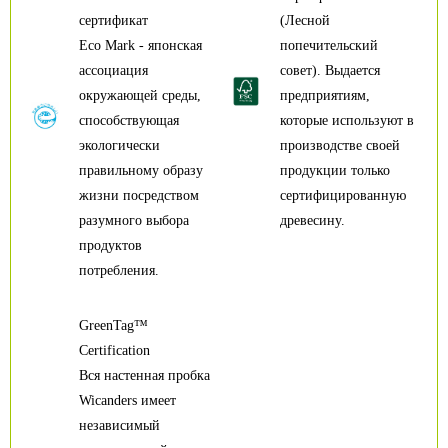
сертификат
(Лесной
Eco Mark - японская
попечительский
ассоциация
совет). Выдается
окружающей среды,
предприятиям,
способствующая
которые используют в
экологически
производстве своей
правильному образу
продукции только
жизни посредством
сертифицированную
разумного выбора
древесину.
продуктов
потребления.
GreenTag™
Certification
Вся настенная пробка
Wicanders имеет
независимый