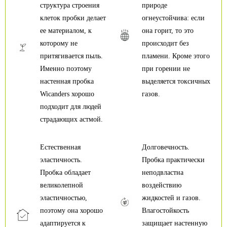
структура строения
природе
клеток пробки делает
огнеустойчива: если
ее материалом, к
она горит, то это
которому не
происходит без
притягивается пыль.
пламени. Кроме этого
Именно поэтому
при горении не
настенная пробка
выделяется токсичных
Wicanders хорошо
газов.
подходит для людей
страдающих астмой.
Естественная
Долговечность.
эластичность.
Пробка практически
Пробка обладает
неподвластна
великолепной
воздействию
эластичностью,
жидкостей и газов.
поэтому она хорошо
Влагостойкость
адаптируется к
защищает настенную