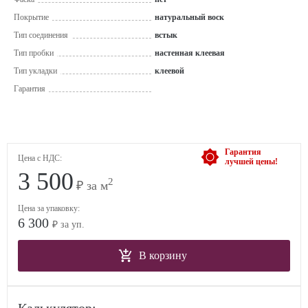
Покрытие
натуральный воск
Тип соединения
встык
Тип пробки
настенная клеевая
Тип укладки
клеевой
Гарантия
Гарантия
Цена с НДС:
лучшей цены!
3 500
2
₽ за м
Цена за упаковку:
6 300
₽ за уп.
В корзину