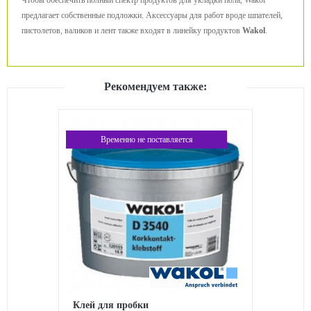
Чтобы обеспечить полный спектр продуктов для укладки пола, Wakol
предлагает собственные подложки. Аксессуары для работ вроде шпателей,
пистолетов, валиков и лент также входят в линейку продуктов
Wakol
.
Рекомендуем также:
Временно не поставляется
Клей для пробки