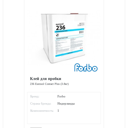
Клей для пробки
236 Eurosol Contact Plus (3.8кг)
Бренд:
Forbo
Страна бренда:
Нидерланды
Компонентность:
1