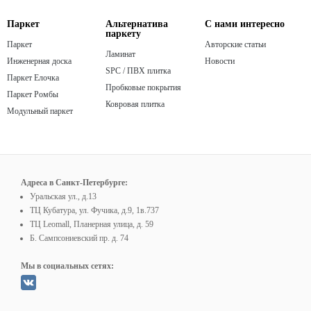
Паркет
Альтернатива
С нами интересно
паркету
Паркет
Авторские статьи
Ламинат
Инженерная доска
Новости
SPC / ПВХ плитка
Паркет Елочка
Пробковые покрытия
Паркет Ромбы
Ковровая плитка
Модульный паркет
Адреса в Санкт-Петербурге:
Уральская ул., д.13
ТЦ Кубатура, ул. Фучика, д.9, 1в.737
ТЦ Leomall, Планерная улица, д. 59
Б. Сампсониевский пр. д. 74
Мы в социальных сетях: