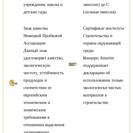
учреждения, школы и
эмиссии) до С
детские сады.
(сильная эмиссия).
Знак качества
Сертификат института
Немецкой Пробковой
Строительства и
Ассоциации
охраны окружающей
Данный знак
среды
удостоверяет качество,
Концерн Amorim
экологическую
поддерживает
чистоту, устойчивость
декларацию об
продукции и
использовании только
соответствие ее
экологически чистых
европейским
материалов в
техническим и
строительстве.
химическим
требованиям в
отношении выделения
загрязняющих