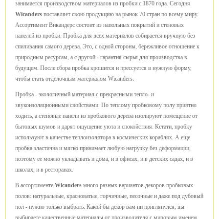
занимается производством материалов из пробки с 1870 года. Сегодня
Wicanders
поставляет свою продукцию на рынок 70 стран по всему миру.
Ассортимент Викандерс состоит из напольных покрытий и стеновых
панелей из пробки. Пробка для всех материалов собирается вручную без
спиливания самого дерева. Это, с одной стороны, бережливое отношение к
природным ресурсам, а с другой - гарантия сырья для производства в
будущем. После сбора пробка крошится и прессуется в нужную форму,
чтобы стать отделочным материалом Wicanders.
Пробка - экологичный материал с прекрасными тепло- и
звукоизоляционными свойствами. По теплому пробковому полу приятно
ходить, а стеновые панели из пробкового дерева изолируют помещение от
бытовых шумов и дарят ощущение уюта и спокойствия. Кстати, пробку
используют в качестве теплоизолятора в космических кораблях. А еще
пробка эластична и мягко принимает любую нагрузку без деформации,
поэтому ее можно укладывать и дома, и в офисах, и в детских садах, и в
школах, и в ресторанах.
В ассортименте
Wicanders
много разных вариантов декоров пробковых
полов: натуральные, красноватые, горчичные, песочные и даже под дубовый
пол - нужно только выбрать. Какой бы декор вам ни приглянулся, вы
выбираете качественные материалы от производителя с мировым именем.