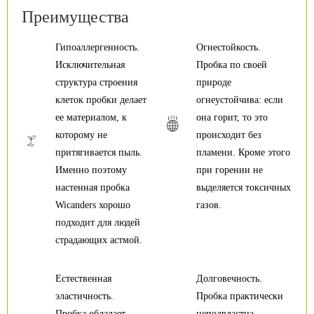
Преимущества
Гипоаллергенность.
Огнестойкость.
Исключительная
Пробка по своей
структура строения
природе
клеток пробки делает
огнеустойчива: если
ее материалом, к
она горит, то это
которому не
происходит без
притягивается пыль.
пламени. Кроме этого
Именно поэтому
при горении не
настенная пробка
выделяется токсичных
Wicanders хорошо
газов.
подходит для людей
страдающих астмой.
Естественная
Долговечность.
эластичность.
Пробка практически
Пробка обладает
неподвластна