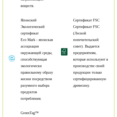
веществ.
Японский
Сертификат FSC
Экологический
Сертификат FSC
сертификат
(Лесной
Eco Mark - японская
попечительский
ассоциация
совет). Выдается
окружающей среды,
предприятиям,
способствующая
которые используют в
экологически
производстве своей
правильному образу
продукции только
жизни посредством
сертифицированную
разумного выбора
древесину.
продуктов
потребления.
GreenTag™