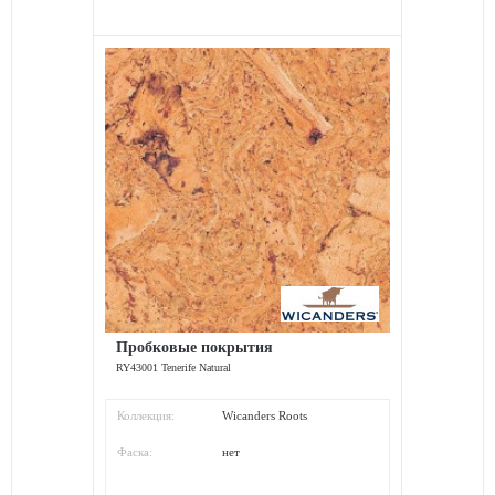
Пробковые покрытия
RY43001 Tenerife Natural
Коллекция:
Wicanders Roots
Фаска:
нет