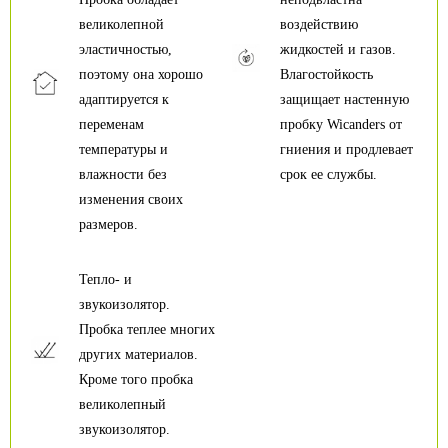
великолепной
воздействию
эластичностью,
жидкостей и газов.
поэтому она хорошо
Влагостойкость
адаптируется к
защищает настенную
переменам
пробку Wicanders от
температуры и
гниения и продлевает
влажности без
срок ее службы.
изменения своих
размеров.
Тепло- и
звукоизолятор.
Пробка теплее многих
других материалов.
Кроме того пробка
великолепный
звукоизолятор.