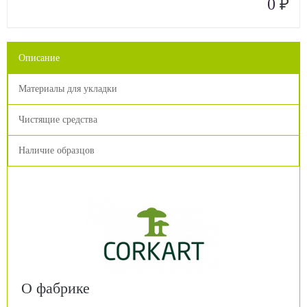
₽
0
Описание
Материалы для укладки
Чистящие средства
Наличие образцов
О фабрике