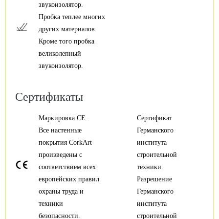
звукоизолятор.
Пробка теплее многих
других материалов.
Кроме того пробка
великолепный
звукоизолятор.
Сертификаты
Маркировка CE.
Сертификат
Все настенные
Германского
покрытия CorkArt
института
произведены с
строительной
соответствием всех
техники.
европейских правил
Разрешение
охраны труда и
Германского
техники
института
безопасности.
строительной