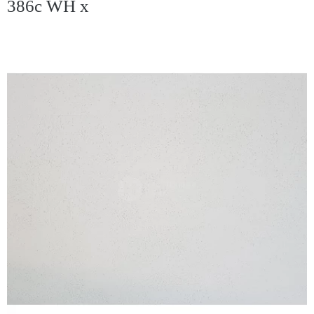
386c WH x