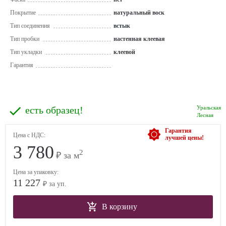
Покрытие
натуральный воск
Тип соединения
встык
Тип пробки
настенная клеевая
Тип укладки
клеевой
Гарантия
есть образец!
Уральская
Лесная
Гарантия
Цена с НДС:
лучшей цены!
3 780
2
₽ за м
Цена за упаковку:
11 227
₽ за уп.
В корзину