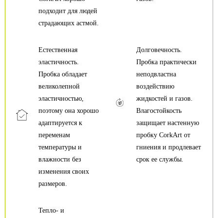
подходит для людей
страдающих астмой.
Естественная
Долговечность.
эластичность.
Пробка практически
Пробка обладает
неподвластна
великолепной
воздействию
эластичностью,
жидкостей и газов.
поэтому она хорошо
Влагостойкость
адаптируется к
защищает настенную
переменам
пробку CorkArt от
температуры и
гниения и продлевает
влажности без
срок ее службы.
изменения своих
размеров.
Тепло- и