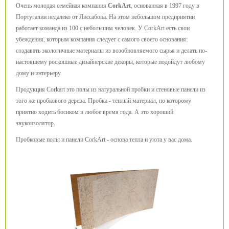
Очень молодая семейная компания
CorkArt
, основанная в 1997 году в
Португалии недалеко от Лиссабона. На этом небольшом предприятии
работает команда из 100 с небольшим человек. У CorkArt есть свои
убеждения, которым компания следует с самого своего основания:
создавать экологичные материалы из возобновляемого сырья и делать по-
настоящему роскошные дизайнерские декоры, которые подойдут любому
дому и интерьеру.
Продукция Corkart это полы из натуральной пробки и стеновые панели из
того же пробкового дерева. Пробка - теплый материал, по которому
приятно ходить босиком в любое время года. А это хороший
звукоизолятор.
Пробковые полы и панели CorkArt - основа тепла и уюта у вас дома.