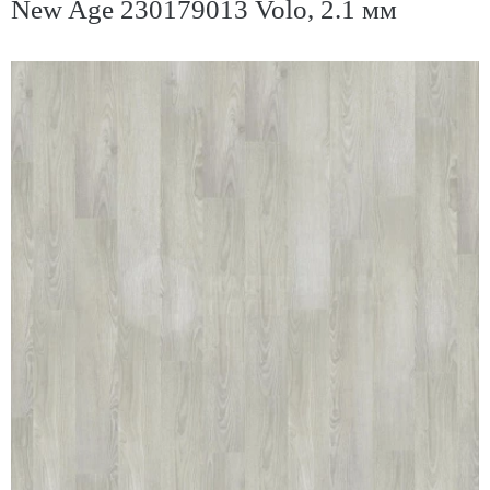
New Age 230179013 Volo, 2.1 мм