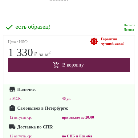
есть образец!
Леомол
Лесная
Гарантия
Цена с НДС:
лучшей цены!
1 330
2
₽ за м
В корзину
Наличие:
в МСК:
46
уп.
Самовывоз в Петербурге:
12 августа, ср:
при заказе до
20:00
Доставка по СПБ:
12 августа, ср:
по СПБ и Лен.обл