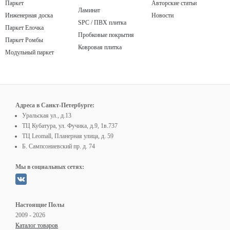
Паркет
Авторские статьи
Ламинат
Инженерная доска
Новости
SPC / ПВХ плитка
Паркет Елочка
Пробковые покрытия
Паркет Ромбы
Ковровая плитка
Модульный паркет
Адреса в Санкт-Петербурге:
Уральская ул., д.13
ТЦ Кубатура, ул. Фучика, д.9, 1в.737
ТЦ Leomall, Планерная улица, д. 59
Б. Сампсониевский пр. д. 74
Мы в социальных сетях:
Настоящие Полы
2009 - 2026
Каталог товаров