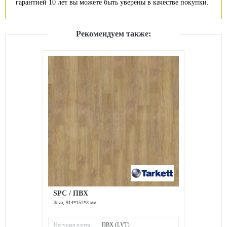
гарантией 10 лет вы можете быть уверены в качестве покупки.
Рекомендуем также:
SPC / ПВХ
Ibiza, 914*152*3 мм
Несущая плита:
ПВХ (LVT)