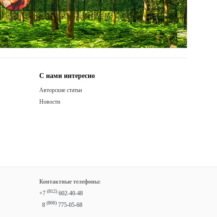
С нами интересно
Авторские статьи
Новости
Контактные телефоны:
(812)
+7
602-40-48
(800)
8
775-05-68