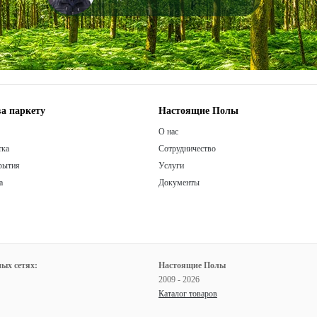
а паркету
Настоящие Полы
О нас
тка
Сотрудничество
рытия
Услуги
а
Документы
ых сетях:
Настоящие Полы
2009 - 2026
Каталог товаров