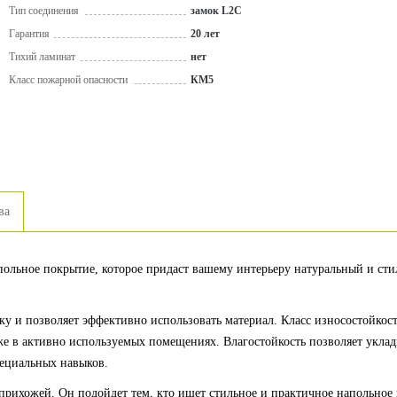
Тип соединения
замок L2C
Гарантия
20 лет
Тихий ламинат
нет
Класс пожарной опасности
КМ5
ва
ольное покрытие, которое придаст вашему интерьеру натуральный и сти
ку и позволяет эффективно использовать материал. Класс износостойкост
 в активно используемых помещениях. Влагостойкость позволяет уклад
ециальных навыков.
 прихожей. Он подойдет тем, кто ищет стильное и практичное напольное