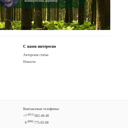
коммерческий директор
С нами интересно
Авторские статьи
Новости
Контактные телефоны:
(812)
+7
602-40-48
(800)
8
775-05-68