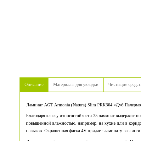
Описание
Материалы для укладки
Чистящие средст
Ламинат AGT Armonia (Natura) Slim PRK304 «Дуб Палермо
Благодаря классу износостойкости 33 ламинат выдержит по
повышенной влажностью, например, на кухне или в коридор
навыков. Окрашенная фаска 4V придает ламинату реалисти