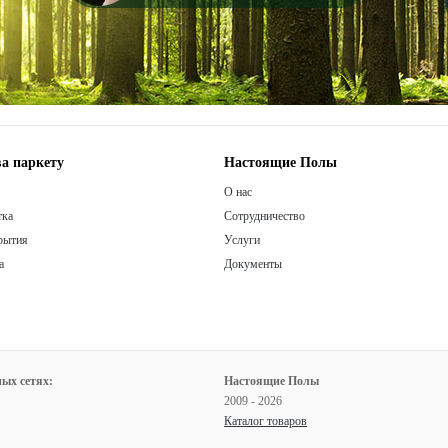
а паркету
Настоящие Полы
О нас
тка
Сотрудничество
рытия
Услуги
а
Документы
ых сетях:
Настоящие Полы
2009 - 2026
Каталог товаров