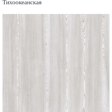
Тихоокеанская