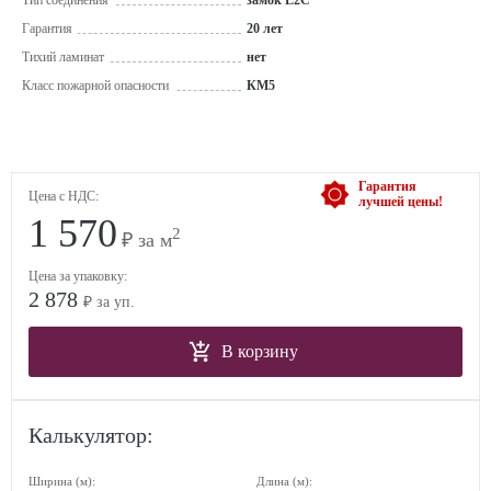
Тип соединения
замок L2C
Гарантия
20 лет
Тихий ламинат
нет
Класс пожарной опасности
КМ5
Гарантия
Цена с НДС:
лучшей цены!
1 570
2
₽ за м
Цена за упаковку:
2 878
₽ за уп.
В корзину
Калькулятор:
Ширина (м):
Длина (м):