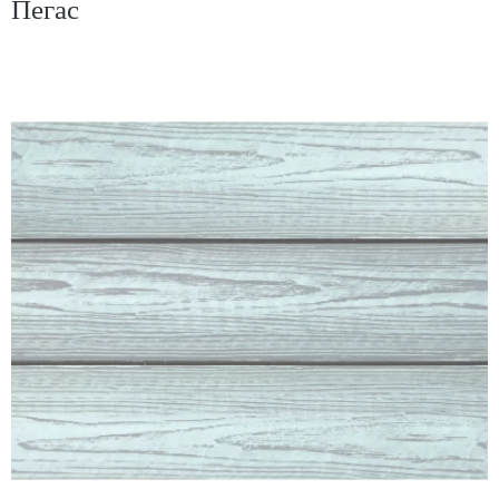
Пегас