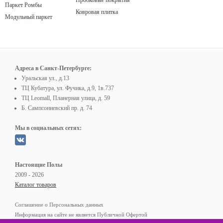
Пробковые покрытия
Паркет Ромбы
Ковровая плитка
Модульный паркет
Адреса в Санкт-Петербурге:
Уральская ул., д.13
ТЦ Кубатура, ул. Фучика, д.9, 1в.737
ТЦ Leomall, Планерная улица, д. 59
Б. Сампсониевский пр. д. 74
Мы в социальных сетях:
Настоящие Полы
2009 - 2026
Каталог товаров
Соглашение о Персональных данных
Информация на сайте не является Публичной Офертой