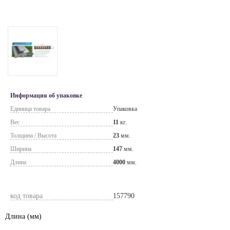
Информация об упаковке
Единица товара
Упаковка
Вес
11
кг.
Толщина / Высота
23
мм.
Ширина
147
мм.
Длина
4000
мм.
код товара
157790
Длина
(мм)