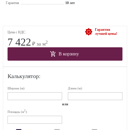
Гарантия
10 лет
Гарантия
Цена с НДС:
лучшей цены!
7 422
2
₽ за м
В корзину
Калькулятор:
Ширина (м):
Длина (м):
или
2
Площадь (м
):