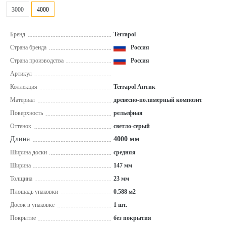
3000
4000
Бренд
Terrapol
Страна бренда
Россия
Страна производства
Россия
Артикул
Коллекция
Terrapol Антик
Материал
древесно-полимерный композит
Поверхность
рельефная
Оттенок
светло-серый
Длина
4000 мм
Ширина доски
средняя
Ширина
147 мм
Толщина
23 мм
Площадь упаковки
0.588 м2
Досок в упаковке
1 шт.
Покрытие
без покрытия