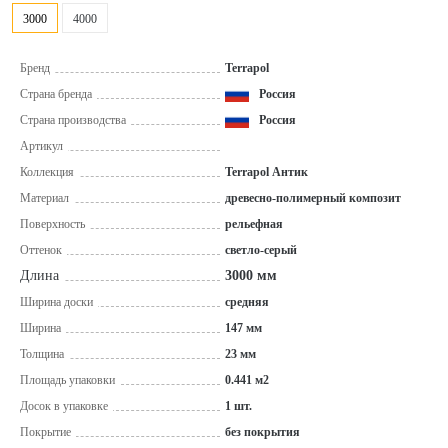
3000
4000
Бренд
Terrapol
Страна бренда
Россия
Страна производства
Россия
Артикул
Коллекция
Terrapol Антик
Материал
древесно-полимерный композит
Поверхность
рельефная
Оттенок
светло-серый
Длина
3000 мм
Ширина доски
средняя
Ширина
147 мм
Толщина
23 мм
Площадь упаковки
0.441 м2
Досок в упаковке
1 шт.
Покрытие
без покрытия