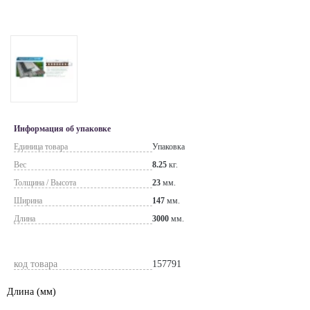
Информация об упаковке
Единица товара
Упаковка
Вес
8.25
кг.
Толщина / Высота
23
мм.
Ширина
147
мм.
Длина
3000
мм.
код товара
157791
Длина
(мм)