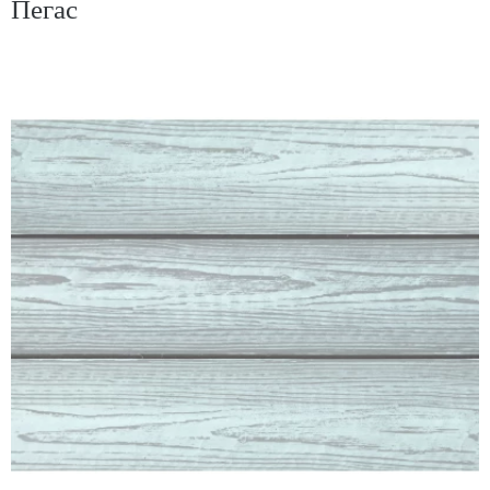
Пегас