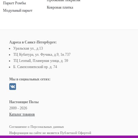
Пробковые покрытия
Паркет Ромбы
Ковровая плитка
Модульный паркет
Адреса в Санкт-Петербурге:
Уральская ул., д.13
ТЦ Кубатура, ул. Фучика, д.9, 1в.737
ТЦ Leomall, Планерная улица, д. 59
Б. Сампсониевский пр. д. 74
Мы в социальных сетях:
Настоящие Полы
2009 - 2026
Каталог товаров
Соглашение о Персональных данных
Информация на сайте не является Публичной Офертой