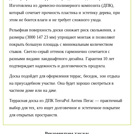
Изготовлена из древесно-полимерного композита (ДПК),
который сочетает прочность пластика и эстетику дерева, при
этом не боится влаги и не требует сложного ухода.
Рельефная поверхность доски снижает риск скольжения, а
размеры (3000 147 23 мм) упрощают монтаж и позволяют
покрыть большую площадь с минимальным количеством
стыков. Светло-серый оттенок гармонично сочетается с
разными видами ландшафтного дизайна. Гарантия 10 лет
подтверждает надежность и долговечность продукта.
Доска подойдет для оформления террас, беседок, зон отдыха
на приусадебном участке. Она будет хорошо смотреться в
частном доме или на даче.
Террасная доска из ДПК TerraPol Антик Пегас — практичный
выбор для тех, кто ищет долговечное и эстетичное покрытие
для открытых пространств.
Рекомендуем также: