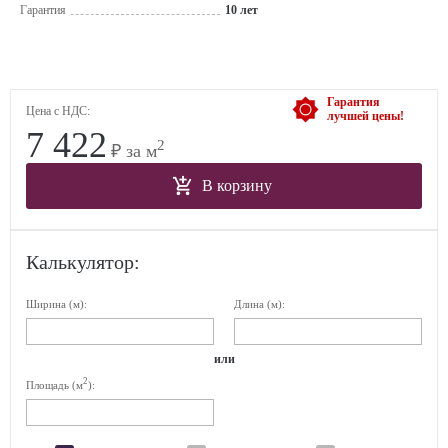
Гарантия
10 лет
Гарантия
Цена с НДС:
лучшей цены!
7 422
2
₽ за м
В корзину
Калькулятор:
Ширина (м):
Длина (м):
или
2
Площадь (м
):