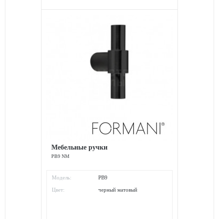
Мебельные ручки
PB9 NM
Модель:
PB9
Цвет:
черный матовый