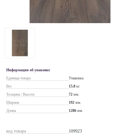
Информация об упаковке
Единица товара
Упаковка
Вес
15.8
кг.
Толщина / Высота
72
мм.
Ширина
192
мм.
Длина
1286
мм.
код товара
109923