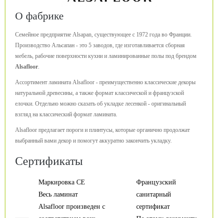
О фабрике
Семейное предприятие Alsapan, существующее с 1972 года во Франции.
Производство Альсапан - это 5 заводов, где изготавливается сборная
мебель, рабочие поверхности кухни и ламинированные полы под брендом
Alsafloor
.
Ассортимент ламината Alsafloor - преимущественно классические декоры
натуральной древесины, а также формат классической и французской
елочки. Отдельно можно сказать об укладке лесенкой - оригинальный
взгляд на классический формат ламината.
Alsafloor предлагает пороги и плинтусы, которые органично продолжат
выбранный вами декор и помогут аккуратно закончить укладку.
Сертификаты
Маркировка CE
Французский
Весь ламинат
санитарный
Alsafloor произведен с
сертификат