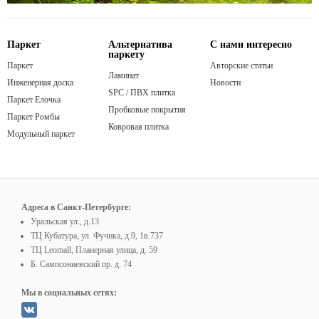
Паркет
Альтернатива
С нами интересно
паркету
Паркет
Авторские статьи
Ламинат
Инженерная доска
Новости
SPC / ПВХ плитка
Паркет Елочка
Пробковые покрытия
Паркет Ромбы
Ковровая плитка
Модульный паркет
Адреса в Санкт-Петербурге:
Уральская ул., д.13
ТЦ Кубатура, ул. Фучика, д.9, 1в.737
ТЦ Leomall, Планерная улица, д. 59
Б. Сампсониевский пр. д. 74
Мы в социальных сетях: