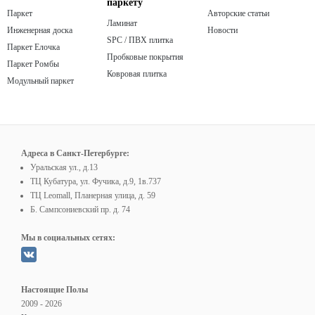
паркету
Паркет
Авторские статьи
Ламинат
Инженерная доска
Новости
SPC / ПВХ плитка
Паркет Елочка
Пробковые покрытия
Паркет Ромбы
Ковровая плитка
Модульный паркет
Адреса в Санкт-Петербурге:
Уральская ул., д.13
ТЦ Кубатура, ул. Фучика, д.9, 1в.737
ТЦ Leomall, Планерная улица, д. 59
Б. Сампсониевский пр. д. 74
Мы в социальных сетях:
Настоящие Полы
2009 - 2026