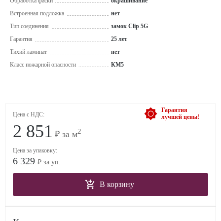
Обработка фаски
окрашивание
Встроенная подложка
нет
Тип соединения
замок Clip 5G
Гарантия
25 лет
Тихий ламинат
нет
Класс пожарной опасности
КМ5
Гарантия
Цена с НДС:
лучшей цены!
2 851
2
₽ за м
Цена за упаковку:
6 329
₽ за уп.
В корзину