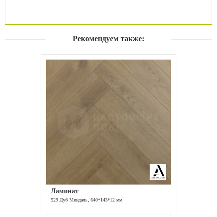
Рекомендуем также:
Ламинат
529 Дуб Миндаль, 640*143*12 мм