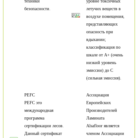
техники
уровне токсичных
безопасности.
летучих веществ в
воздухе помещения,
представляющих
опасность при
вдыхании;
классификация по
шкале от А+ (очень
низкий уровень
эмиссии) до С
(сильная эмиссия).
PEFC
Ассоциация
PEFC это
Европейских
международная
Производителей
программа
Ламината
сертификации лесов.
Alsafloor является
Данный сертификат
членом Ассоциации