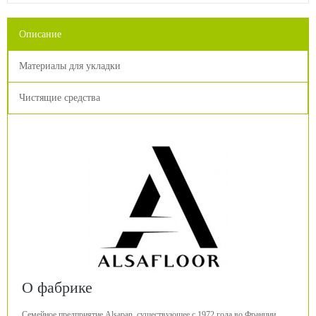
Описание
Материалы для укладки
Чистящие средства
О фабрике
Семейное предприятие Alsapan, существующее с 1972 года во Франции.