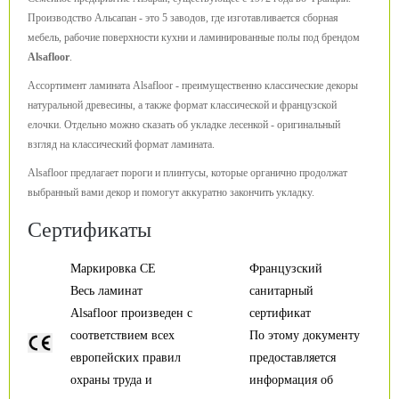
Производство Альсапан - это 5 заводов, где изготавливается сборная
мебель, рабочие поверхности кухни и ламинированные полы под брендом
Alsafloor
.
Ассортимент ламината Alsafloor - преимущественно классические декоры
натуральной древесины, а также формат классической и французской
елочки. Отдельно можно сказать об укладке лесенкой - оригинальный
взгляд на классический формат ламината.
Alsafloor предлагает пороги и плинтусы, которые органично продолжат
выбранный вами декор и помогут аккуратно закончить укладку.
Сертификаты
Маркировка CE
Французский
Весь ламинат
санитарный
Alsafloor произведен с
сертификат
соответствием всех
По этому документу
европейских правил
предоставляется
охраны труда и
информация об