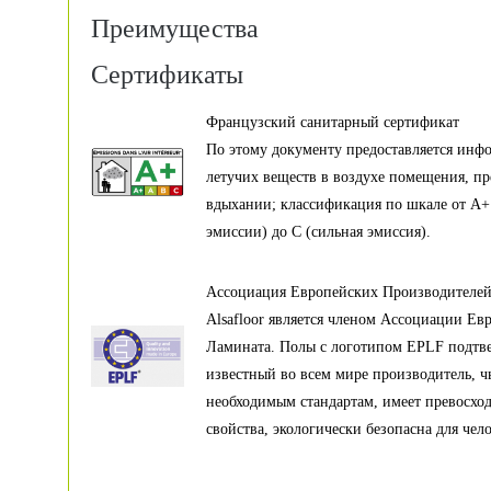
Преимущества
Сертификаты
Французский санитарный сертификат
По этому документу предоставляется инф
летучих веществ в воздухе помещения, п
вдыхании; классификация по шкале от А+
эмиссии) до С (сильная эмиссия).
Ассоциация Европейских Производителе
Alsafloor является членом Ассоциации Е
Ламината. Полы с логотипом EPLF подтве
известный во всем мире производитель, ч
необходимым стандартам, имеет превосхо
свойства, экологически безопасна для чело