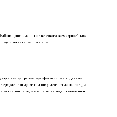
E
lsafloor произведен с соответствием всех европейских
труда и техники безопасности.
ународная программа сертификации лесов. Данный
тверждает, что древесина получается из лесов, которые
гический контроль, и в которых не ведется незаконная