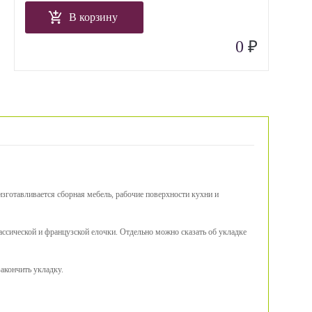
В корзину
₽
0
изготавливается сборная мебель, рабочие поверхности кухни и
ассической и французской елочки. Отдельно можно сказать об укладке
акончить укладку.