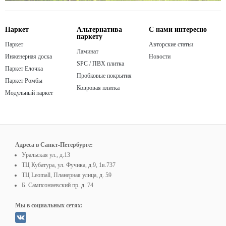
Паркет
Альтернатива
С нами интересно
паркету
Паркет
Авторские статьи
Ламинат
Инженерная доска
Новости
SPC / ПВХ плитка
Паркет Елочка
Пробковые покрытия
Паркет Ромбы
Ковровая плитка
Модульный паркет
Адреса в Санкт-Петербурге:
Уральская ул., д.13
ТЦ Кубатура, ул. Фучика, д.9, 1в.737
ТЦ Leomall, Планерная улица, д. 59
Б. Сампсониевский пр. д. 74
Мы в социальных сетях: