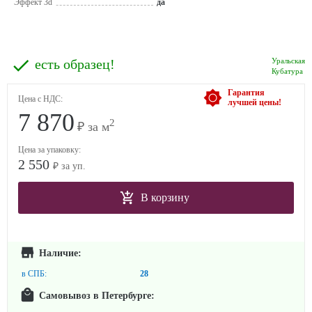
Эффект 3d
да
есть образец!
Уральская
Кубатура
Гарантия
Цена с НДС:
лучшей цены!
7 870
2
₽ за м
Цена за упаковку:
2 550
₽ за уп.
В корзину
Наличие:
в СПБ:
28
Самовывоз в Петербурге: