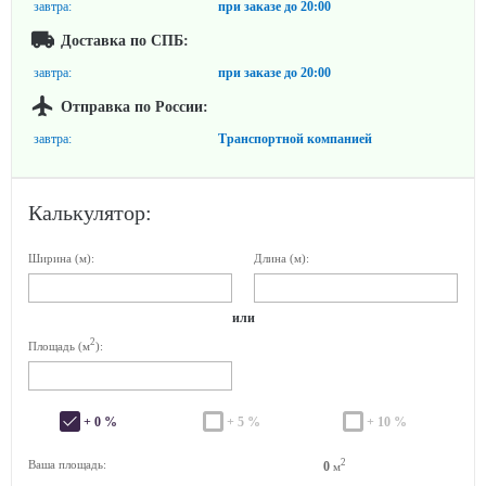
завтра:
при заказе до
20:00
Доставка по СПБ:
завтра:
при заказе до
20:00
Отправка по России:
завтра:
Транспортной компанией
Калькулятор:
Ширина (м):
Длина (м):
или
2
Площадь (м
):
+ 0 %
+ 5 %
+ 10 %
2
Ваша площадь:
0
м