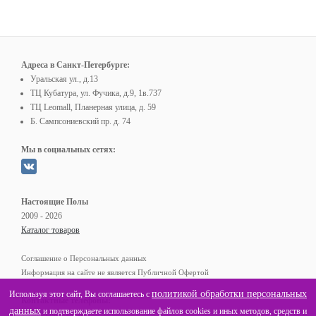
Адреса в Санкт-Петербурге:
Уральская ул., д.13
ТЦ Кубатура, ул. Фучика, д.9, 1в.737
ТЦ Leomall, Планерная улица, д. 59
Б. Сампсониевский пр. д. 74
Мы в социальных сетях:
Настоящие Полы
2009 - 2026
Каталог товаров
Соглашение о Персональных данных
Информация на сайте не является Публичной Офертой
политикой обработки персональных
Используя этот сайт, Вы соглашаетесь с
Контактные телефоны:
данных
и подтверждаете использование файлов cookies и иных методов, средств и
(812)