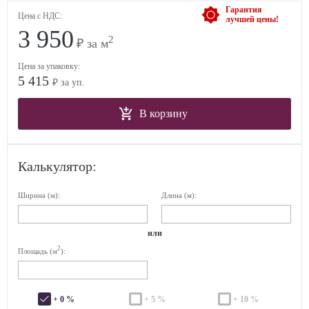
Гарантия
Цена с НДС:
лучшей цены!
3 950
2
₽ за м
Цена за упаковку:
5 415
₽ за уп.
В корзину
Калькулятор:
Ширина (м):
Длина (м):
или
2
Площадь (м
):
+ 0 %
+ 5 %
+ 10 %