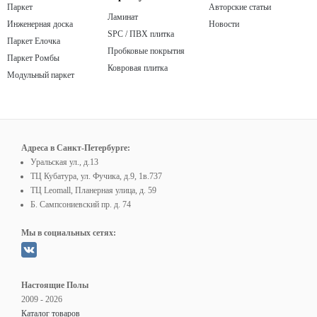
Паркет
Авторские статьи
Ламинат
Инженерная доска
Новости
SPC / ПВХ плитка
Паркет Елочка
Пробковые покрытия
Паркет Ромбы
Ковровая плитка
Модульный паркет
Адреса в Санкт-Петербурге:
Уральская ул., д.13
ТЦ Кубатура, ул. Фучика, д.9, 1в.737
ТЦ Leomall, Планерная улица, д. 59
Б. Сампсониевский пр. д. 74
Мы в социальных сетях:
Настоящие Полы
2009 - 2026
Каталог товаров