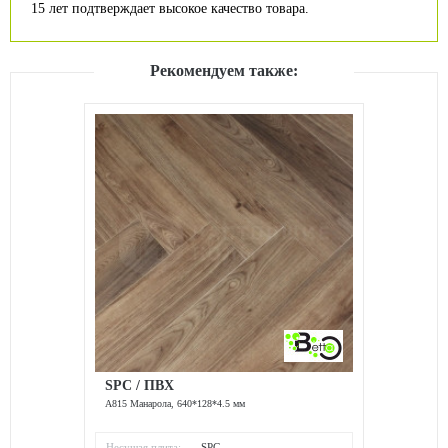
15 лет подтверждает высокое качество товара.
Рекомендуем также:
SPC / ПВХ
A815 Манарола, 640*128*4.5 мм
Несущая плита:
SPC