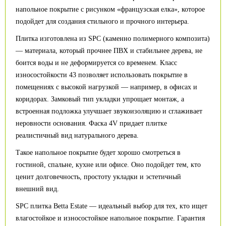
напольное покрытие с рисунком «французская елка», которое
подойдет для создания стильного и прочного интерьера.
Плитка изготовлена из SPC (каменно полимерного композита)
— материала, который прочнее ПВХ и стабильнее дерева, не
боится воды и не деформируется со временем. Класс
износостойкости 43 позволяет использовать покрытие в
помещениях с высокой нагрузкой — например, в офисах и
коридорах. Замковый тип укладки упрощает монтаж, а
встроенная подложка улучшает звукоизоляцию и сглаживает
неровности основания. Фаска 4V придает плитке
реалистичный вид натурального дерева.
Такое напольное покрытие будет хорошо смотреться в
гостиной, спальне, кухне или офисе. Оно подойдет тем, кто
ценит долговечность, простоту укладки и эстетичный
внешний вид.
SPC плитка Betta Estate — идеальный выбор для тех, кто ищет
влагостойкое и износостойкое напольное покрытие. Гарантия