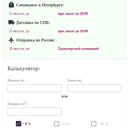
Самовывоз в Петербурге:
12 августа, ср:
при заказе до
20:00
Доставка по СПБ:
12 августа, ср:
при заказе до
20:00
Отправка по России:
10 августа, пн:
Транспортной компанией
Калькулятор:
Ширина (м):
Длина (м):
или
2
Площадь (м
):
+ 0 %
+ 5 %
+ 10 %