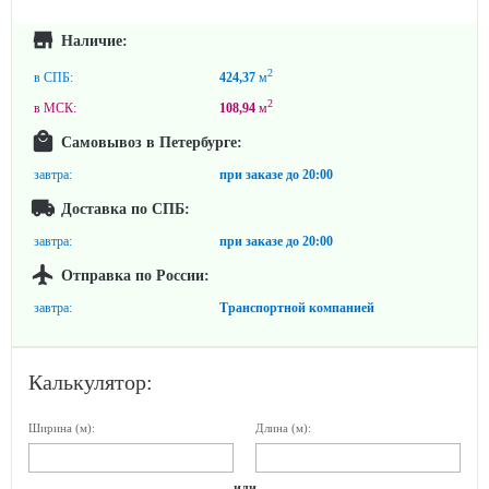
Наличие:
2
в СПБ:
424,37
м
2
в МСК:
108,94
м
Самовывоз в Петербурге:
завтра:
при заказе до
20:00
Доставка по СПБ:
завтра:
при заказе до
20:00
Отправка по России:
завтра:
Транспортной компанией
Калькулятор:
Ширина (м):
Длина (м):
или