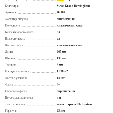
Коллекция
Swiss Krono Herringbone
Артикул
D4169
Характер рисунка
динамичный
Полосность
классическая елка
Класс износостойкости
33
Влагостойкость
да
Формат доски
классическая елка
Длина
665 мм
Ширина
133 мм
Толщина
8 мм
Площадь упаковки
1.238 м2
Досок в упаковке
14 шт
Фаска
4v
Обработка фаски
окрашивание
Встроенная подложка
нет
Тип соединения
замок Express Clic System
Гарантия
25 лет