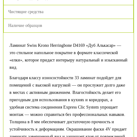
Чистящие средства
Наличие образцов
Ламинат Swiss Krono Herringbone D4169 «Дуб Алькасар» —
это стильное напольное покрытие в формате классической
«елки», которое придаст интерьеру натуральный и изысканный
вид.
Благодаря классу износостойкости 33 ламинат подойдет для
помещений с высокой нагрузкой — он прослужит долго даже
в местах с активным движением. Влагостойкость делает его
пригодным для использования в кухнях и коридорах, а
удобная система соединения Express Clic System упрощает
монтаж — можно справиться без профессиональных навыков.
Толщина в 8 мм обеспечивает достаточную прочность и
устойчивость к деформациям. Окрашивание фаски 4V придает
ламинату завершенный вид и защищает края от повреждений.