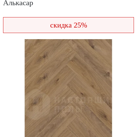
Алькасар
скидка 25%