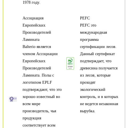
1978 году.
Ассоциация
PEFC
Европейских
PEFC это
Производителей
международная
Ламината
программа
Balterio является
сертификации лесов.
членом Ассоциации
Данный сертификат
Европейских
подтверждает, что
Производителей
древесина получается
Ламината. Полы с
из лесов, которые
логотипом EPLF
проходят
подтверждают, что это
экологический
хорошо известный во
контроль, и в которых
всем мире
не ведется незаконная
производитель, чья
вырубка.
продукция
соответствует всем