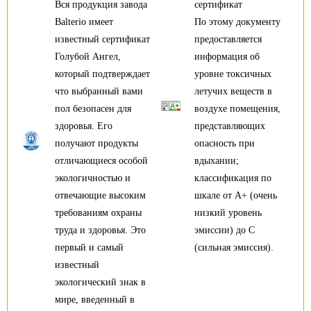
Вся продукция завода
сертификат
Balterio имеет
По этому документу
известный сертификат
предоставляется
Голубой Ангел,
информация об
который подтверждает
уровне токсичных
что выбранный вами
летучих веществ в
пол безопасен для
воздухе помещения,
здоровья. Его
представляющих
получают продукты
опасность при
отличающиеся особой
вдыхании;
экологичностью и
классификация по
отвечающие высоким
шкале от А+ (очень
требованиям охраны
низкий уровень
труда и здоровья. Это
эмиссии) до С
первый и самый
(сильная эмиссия).
известный
экологический знак в
мире, введенный в