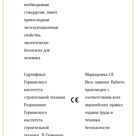
необходимым
стандартам, имеет
превосходные
эксплуатационные
свойства,
экологически
безопасна для
человека.
Сертификат
Маркировка CE
Германского
Весь ламинат Balterio
института
произведен с
строительной техники
соответствием всех
Разрешение
европейских правил
Германского
охраны труда и
института
техники
строительной
безопасности.
техники. В Германии