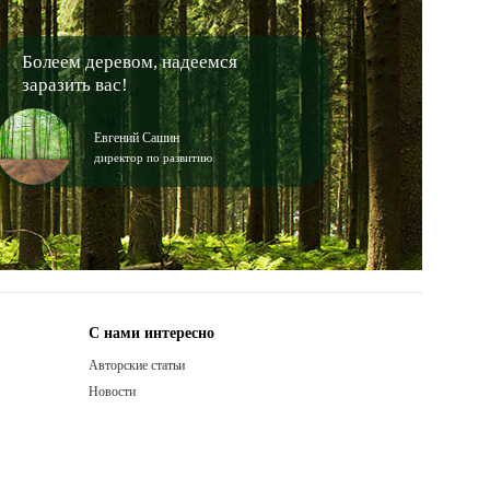
Болеем деревом, надеемся
заразить вас!
Евгений Сашин
директор по развитию
С нами интересно
Авторские статьи
Новости