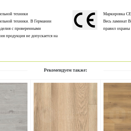
тельной техники
Маркировка C
тельной техники. В Германии
Весь ламинат B
зделия с проверенными
правил охраны 
ния продукция не допускается на
Рекомендуем также: