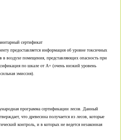
анитарный сертификат
енту предоставляется информация об уровне токсичных
в в воздухе помещения, представляющих опасность при
сификация по шкале от А+ (очень низкий уровень
(сильная эмиссия).
ународная программа сертификации лесов. Данный
тверждает, что древесина получается из лесов, которые
гический контроль, и в которых не ведется незаконная