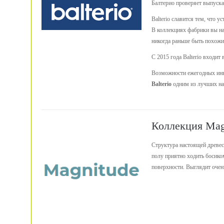
Балтерио проверяет выпуска
Balterio славится тем, что 
В коллекциях фабрики вы на
никогда раньше быть похожи
С 2015 года Balterio входит
Возможности ежегодных инве
Balterio
одним из лучших на
Коллекция Mag
Структура настоящей древеси
полу приятно ходить босико
поверхности. Выглядит очен