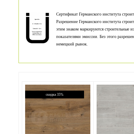
Сертификат Германского института строи
Разрешение Германского института строи
этим знаком маркируются строительные и
показателями эмиссии. Без этого разреше
немецкий рынок.
скидка 35%