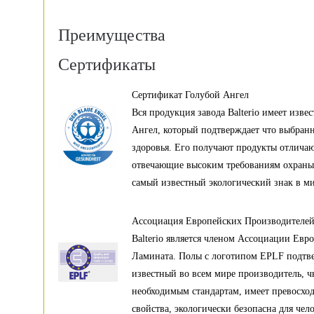
Преимущества
Сертификаты
Сертификат Голубой Ангел
Вся продукция завода Balterio имеет изве
Ангел, который подтверждает что выбран
здоровья. Его получают продукты отлича
отвечающие высоким требованиям охраны 
самый известный экологический знак в ми
Ассоциация Европейских Производителе
Balterio является членом Ассоциации Ев
Ламината. Полы с логотипом EPLF подтве
известный во всем мире производитель, ч
необходимым стандартам, имеет превосхо
свойства, экологически безопасна для чело