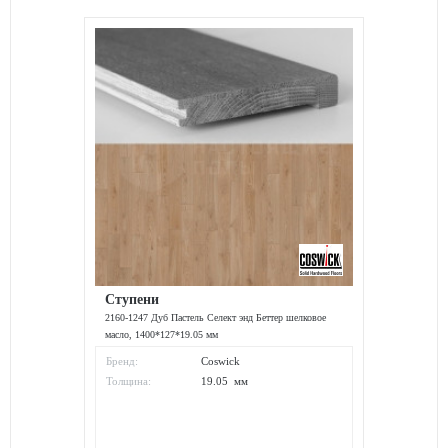
Ступени
2160-1247 Дуб Пастель Селект энд Беттер шелковое
масло, 1400*127*19.05 мм
Бренд:
Coswick
Толщина:
19.05 мм