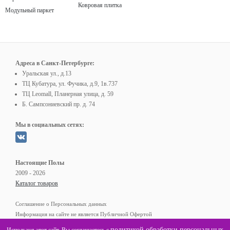
Ковровая плитка
Модульный паркет
Адреса в Санкт-Петербурге:
Уральская ул., д.13
ТЦ Кубатура, ул. Фучика, д.9, 1в.737
ТЦ Leomall, Планерная улица, д. 59
Б. Сампсониевский пр. д. 74
Мы в социальных сетях:
Настоящие Полы
2009 - 2026
Каталог товаров
Соглашение о Персональных данных
Информация на сайте не является Публичной Офертой
политикой обработки персональных