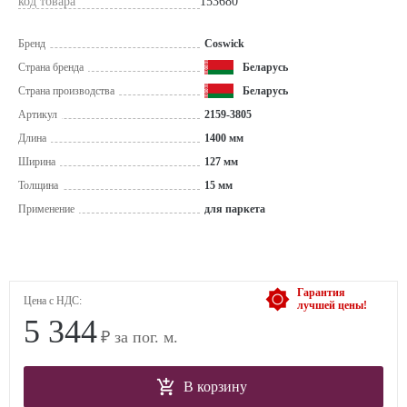
код товара
153680
Бренд
Coswick
Страна бренда
Беларусь
Страна производства
Беларусь
Артикул
2159-3805
Длина
1400 мм
Ширина
127 мм
Толщина
15 мм
Применение
для паркета
Гарантия
Цена с НДС:
лучшей цены!
5 344
₽ за пог. м.
В корзину