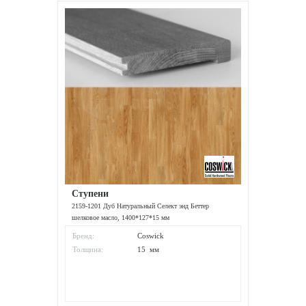
Ступени
2159-1201 Дуб Натуральный Селект энд Беттер
шелковое масло, 1400*127*15 мм
Бренд:
Coswick
Толщина:
15 мм