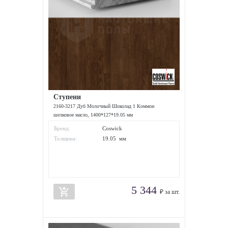
Ступени
2160-3217 Дуб Молочный Шоколад 1 Коммон
шелковое масло, 1400*127*19.05 мм
Бренд:
Coswick
Толщина:
19.05 мм
5 344
add_shopping_cart
₽ за шт.