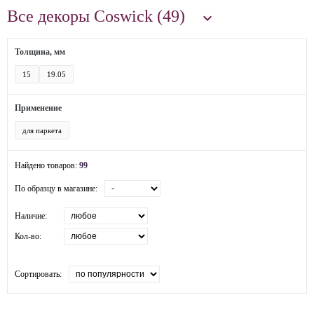
Все декоры Coswick (49)

Толщина, мм
15
19.05
Применение
для паркета
Найдено товаров:
99
По образцу в магазине:
Наличие:
Кол-во:
Сортировать: