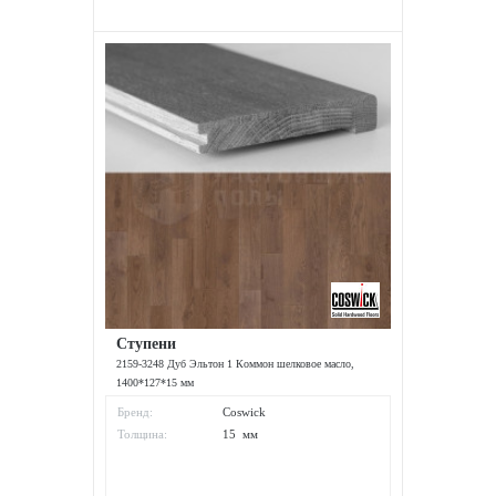
Ступени
2159-3248 Дуб Эльтон 1 Коммон шелковое масло,
1400*127*15 мм
Бренд:
Coswick
Толщина:
15 мм