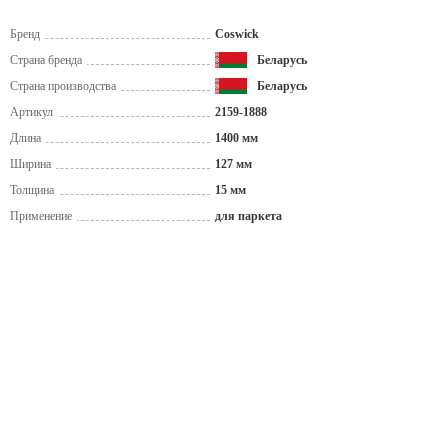
Бренд
Coswick
Страна бренда
Беларусь
Страна производства
Беларусь
Артикул
2159-1888
Длина
1400 мм
Ширина
127 мм
Толщина
15 мм
Применение
для паркета