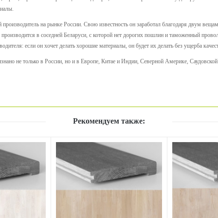
риалы.
 производитель на рынке России. Свою известность он заработал благодаря двум вещам
к производится в соседней Беларуси, с которой нет дорогих пошлин и таможенный провол
зводителя: если он хочет делать хорошие материалы, он будет их делать без ущерба качес
знано не только в России, но и в Европе, Китае и Индии, Северной Америке, Саудовской
Рекомендуем также: