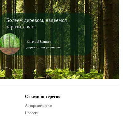
Болеем деревом, надеемся
заразить вас!
Евгений Сашин
директор по развитию
С нами интересно
Авторские статьи
Новости