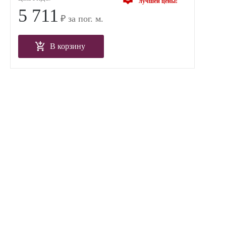
лучшей цены!
5 711
₽ за пог. м.
В корзину