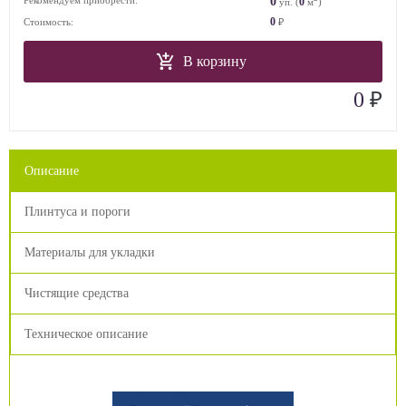
0
Рекомендуем приобрести:
0
уп. (
м
)
0
Стоимость:
₽
В корзину
₽
0
Описание
Плинтуса и пороги
Материалы для укладки
Чистящие средства
Техническое описание