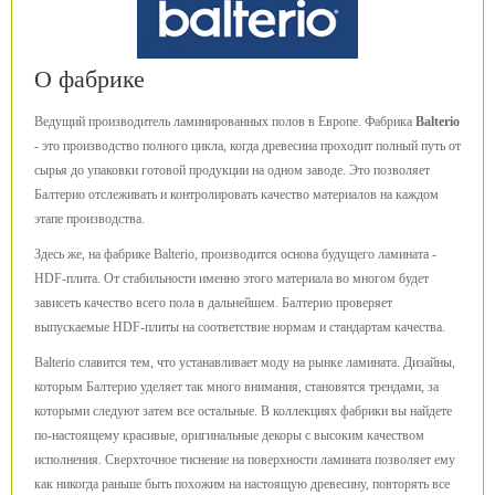
О фабрике
Ведущий производитель ламинированных полов в Европе. Фабрика
Balterio
- это производство полного цикла, когда древесина проходит полный путь от
сырья до упаковки готовой продукции на одном заводе. Это позволяет
Балтерио отслеживать и контролировать качество материалов на каждом
этапе производства.
Здесь же, на фабрике Balterio, производится основа будущего ламината -
HDF-плита. От стабильности именно этого материала во многом будет
зависеть качество всего пола в дальнейшем. Балтерио проверяет
выпускаемые HDF-плиты на соответствие нормам и стандартам качества.
Balterio славится тем, что устанавливает моду на рынке ламината. Дизайны,
которым Балтерио уделяет так много внимания, становятся трендами, за
которыми следуют затем все остальные. В коллекциях фабрики вы найдете
по-настоящему красивые, оригинальные декоры с высоким качеством
исполнения. Сверхточное тиснение на поверхности ламината позволяет ему
как никогда раньше быть похожим на настоящую древесину, повторять все