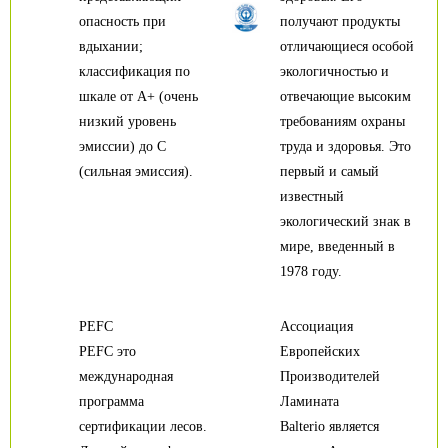
опасность при
получают продукты
вдыхании;
отличающиеся особой
классификация по
экологичностью и
шкале от А+ (очень
отвечающие высоким
низкий уровень
требованиям охраны
эмиссии) до С
труда и здоровья. Это
(сильная эмиссия).
первый и самый
известный
экологический знак в
мире, введенный в
1978 году.
PEFC
Ассоциация
PEFC это
Европейских
международная
Производителей
программа
Ламината
сертификации лесов.
Balterio является