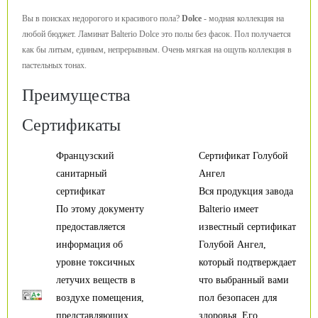
Вы в поисках недорогого и красивого пола?
Dolce
- модная коллекция на
любой бюджет. Ламинат Balterio Dolce это полы без фасок. Пол получается
как бы литым, единым, непрерывным. Очень мягкая на ощупь коллекция в
пастельных тонах.
Преимущества
Сертификаты
Французский
Сертификат Голубой
санитарный
Ангел
сертификат
Вся продукция завода
По этому документу
Balterio имеет
предоставляется
известный сертификат
информация об
Голубой Ангел,
уровне токсичных
который подтверждает
летучих веществ в
что выбранный вами
воздухе помещения,
пол безопасен для
представляющих
здоровья. Его