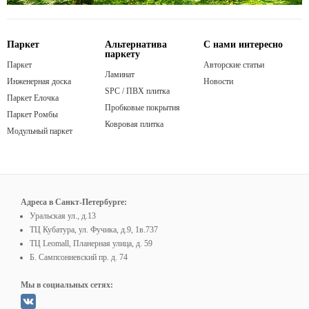
Паркет
Альтернатива
С нами интересно
паркету
Паркет
Авторские статьи
Ламинат
Инженерная доска
Новости
SPC / ПВХ плитка
Паркет Елочка
Пробковые покрытия
Паркет Ромбы
Ковровая плитка
Модульный паркет
Адреса в Санкт-Петербурге:
Уральская ул., д.13
ТЦ Кубатура, ул. Фучика, д.9, 1в.737
ТЦ Leomall, Планерная улица, д. 59
Б. Сампсониевский пр. д. 74
Мы в социальных сетях: