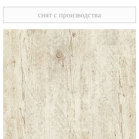
снят с производства