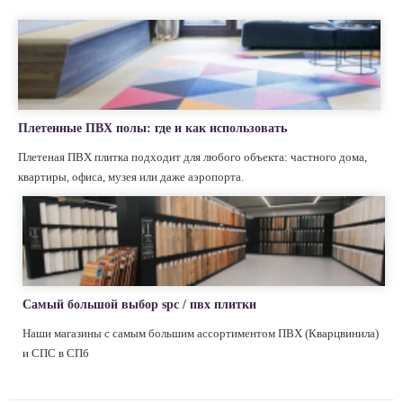
Плетенные ПВХ полы: где и как использовать
Плетеная ПВХ плитка подходит для любого объекта: частного дома,
квартиры, офиса, музея или даже аэропорта.
Самый большой выбор spc / пвх плитки
Наши магазины с самым большим ассортиментом ПВХ (Кварцвинила)
и СПС в СПб