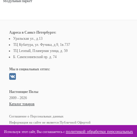
Модульный паркет
Адреса в Санкт-Петербурге:
Уральская ул., д.13
ТЦ Кубатура, ул. Фучика, д.9, 1в.737
ТЦ Leomall, Планерная улица, д. 59
Б. Сампсониевский пр. д. 74
Мы в социальных сетях:
Настоящие Полы
2009 - 2026
Каталог товаров
Соглашение о Персональных данных
Информация на сайте не является Публичной Офертой
политикой обработки персональных
Используя этот сайт, Вы соглашаетесь с
Контактные телефоны: