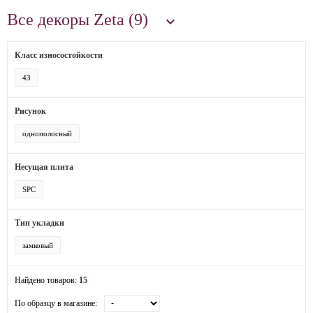
Все декоры Zeta (9)

Класс износостойкости
43
Рисунок
однополосный
Несущая плита
SPC
Тип укладки
замковый
Найдено товаров:
15
По образцу в магазине: