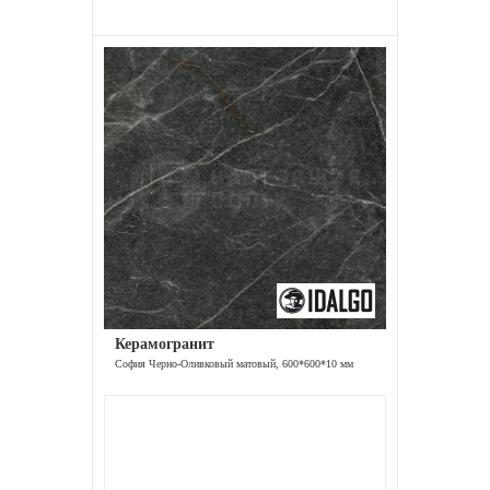
Керамогранит
София Черно-Оливковый матовый, 600*600*10 мм