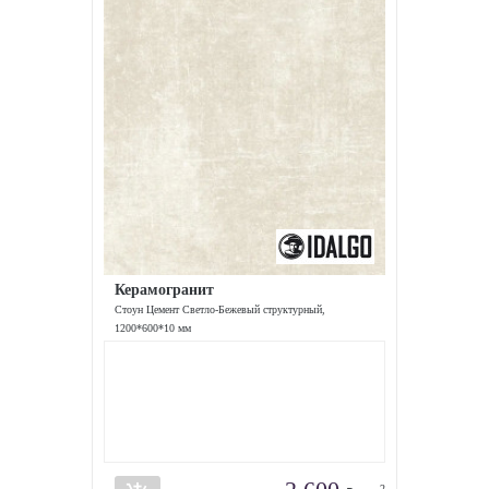
Керамогранит
Стоун Цемент Светло-Бежевый структурный,
1200*600*10 мм
2