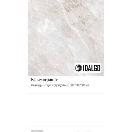
Керамогранит
Сильвер Эсперо структурный, 600*600*10 мм