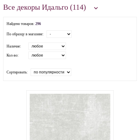
Все декоры Идальго (114)

Найдено товаров:
296
По образцу в магазине:
Наличие:
Кол-во:
Сортировать: