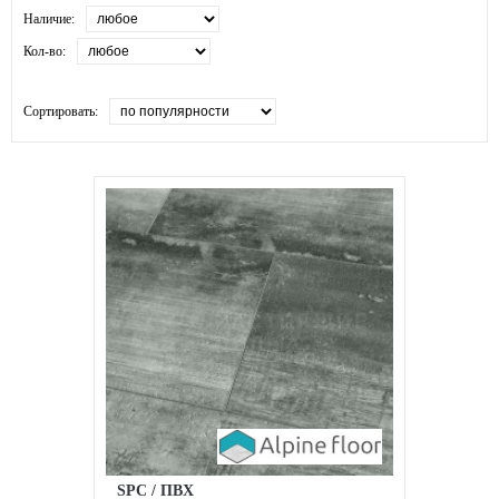
Наличие:
Кол-во:
Сортировать:
SPC / ПВХ